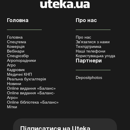
Головна
Про нас
Головна
Про нас
Спецтема
Зв'язатися з нами
Комерція
Техпідтримка
Вебінари
Наші телефони
Спецрозбір
Користувацька угода
Агропорадники
Партнери
Агро
Кадровик
Медичні КНП
Depositphotos
Реальна бухгалтерія
Новини
Online видання «Баланс»
Online видання «Баланс-
Агро»
Online бібліотека «Баланс»
Мітки
Підписатися на Uteka