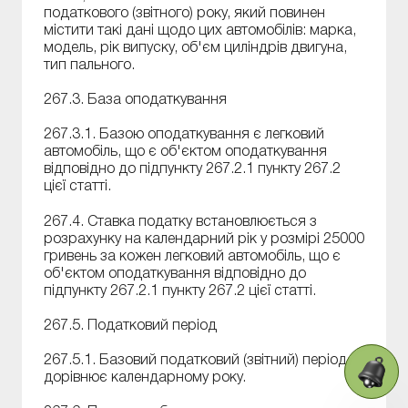
податкового (звітного) року, який повинен
містити такі дані щодо цих автомобілів: марка,
модель, рік випуску, об'єм циліндрів двигуна,
тип пального.
267.3. База оподаткування
267.3.1. Базою оподаткування є легковий
автомобіль, що є об'єктом оподаткування
відповідно до підпункту 267.2.1 пункту 267.2
цієї статті.
267.4. Ставка податку встановлюється з
розрахунку на календарний рік у розмірі 25000
гривень за кожен легковий автомобіль, що є
об'єктом оподаткування відповідно до
підпункту 267.2.1 пункту 267.2 цієї статті.
267.5. Податковий період
267.5.1. Базовий податковий (звітний) період
дорівнює календарному року.