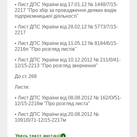
• Лист ДПС України від 17.01.12 № 1448/7/15-
2217 "Про збір за провадження деяких видів
підприємницької діяльності"
• Лист ДПС України від 28.02.12 № 5773/7/15-
2217
• Лист ДПС України від 11.05.12 № 8184/6/15-
2216п "Про розгляд листів"
• Лист ДПС України від 10.12.2012 № 211/0/41-
12/15-2213 "Про розгляд звернення"
До ст. 268
Листи:
• Лист ДПС України від 08.08.2012 № 162/О/51-
12/15-2216м "Про розгляд листа"
• Лист ДПС України від 20.08.2012 №
1091/0/71-12/15-2217м
Увесь текст анотації