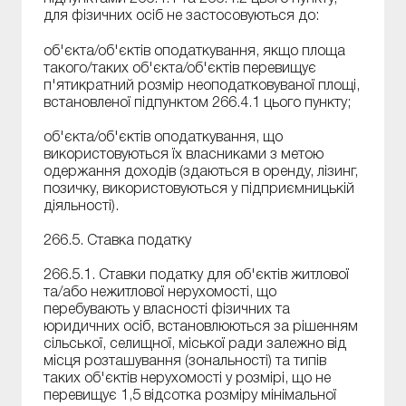
для фізичних осіб не застосовуються до:
об'єкта/об'єктів оподаткування, якщо площа
такого/таких об'єкта/об'єктів перевищує
п'ятикратний розмір неоподатковуваної площі,
встановленої підпунктом 266.4.1 цього пункту;
об'єкта/об'єктів оподаткування, що
використовуються їх власниками з метою
одержання доходів (здаються в оренду, лізинг,
позичку, використовуються у підприємницькій
діяльності).
266.5. Ставка податку
266.5.1. Ставки податку для об'єктів житлової
та/або нежитлової нерухомості, що
перебувають у власності фізичних та
юридичних осіб, встановлюються за рішенням
сільської, селищної, міської ради залежно від
місця розташування (зональності) та типів
таких об'єктів нерухомості у розмірі, що не
перевищує 1,5 відсотка розміру мінімальної