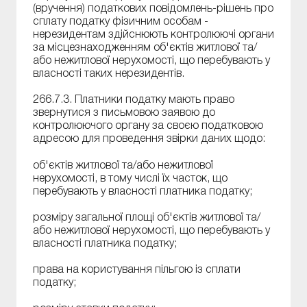
(вручення) податкових повідомлень-рішень про
сплату податку фізичним особам -
нерезидентам здійснюють контролюючі органи
за місцезнаходженням об'єктів житлової та/
або нежитлової нерухомості, що перебувають у
власності таких нерезидентів.
266.7.3. Платники податку мають право
звернутися з письмовою заявою до
контролюючого органу за своєю податковою
адресою для проведення звірки даних щодо:
об'єктів житлової та/або нежитлової
нерухомості, в тому числі їх часток, що
перебувають у власності платника податку;
розміру загальної площі об'єктів житлової та/
або нежитлової нерухомості, що перебувають у
власності платника податку;
права на користування пільгою із сплати
податку;