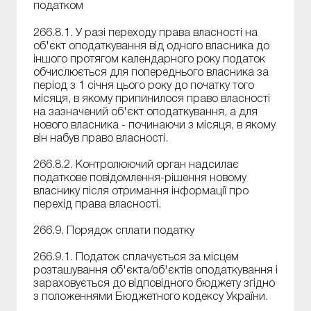
податком
266.8.1. У разі переходу права власності на
об'єкт оподаткування від одного власника до
іншого протягом календарного року податок
обчислюється для попереднього власника за
період з 1 січня цього року до початку того
місяця, в якому припинилося право власності
на зазначений об'єкт оподаткування, а для
нового власника - починаючи з місяця, в якому
він набув право власності.
266.8.2. Контролюючий орган надсилає
податкове повідомлення-рішення новому
власнику після отримання інформації про
перехід права власності.
266.9. Порядок сплати податку
266.9.1. Податок сплачується за місцем
розташування об'єкта/об'єктів оподаткування і
зараховується до відповідного бюджету згідно
з положеннями Бюджетного кодексу України.