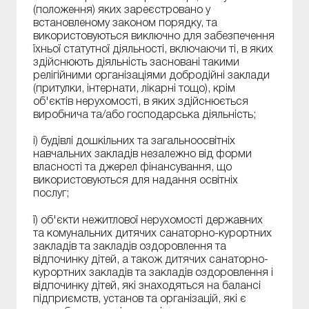
(положення) яких зареєстровано у
встановленому законом порядку, та
використовуються виключно для забезпечення
їхньої статутної діяльності, включаючи ті, в яких
здійснюють діяльність засновані такими
релігійними організаціями добродійні заклади
(притулки, інтернати, лікарні тощо), крім
об'єктів нерухомості, в яких здійснюється
виробнича та/або господарська діяльність;
і) будівлі дошкільних та загальноосвітніх
навчальних закладів незалежно від форми
власності та джерел фінансування, що
використовуються для надання освітніх
послуг;
ї) об'єкти нежитлової нерухомості державних
та комунальних дитячих санаторно-курортних
закладів та закладів оздоровлення та
відпочинку дітей, а також дитячих санаторно-
курортних закладів та закладів оздоровлення і
відпочинку дітей, які знаходяться на балансі
підприємств, установ та організацій, які є