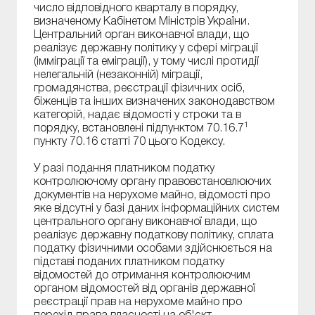
число відповідного кварталу в порядку,
визначеному Кабінетом Міністрів України.
Центральний орган виконавчої влади, що
реалізує державну політику у сфері міграції
(імміграції та еміграції), у тому числі протидії
нелегальній (незаконній) міграції,
громадянства, реєстрації фізичних осіб,
біженців та інших визначених законодавством
категорій, надає відомості у строки та в
1
порядку, встановлені підпунктом 70.16.7
пункту 70.16 статті 70 цього Кодексу.
У разі подання платником податку
контролюючому органу правовстановлюючих
документів на нерухоме майно, відомості про
яке відсутні у базі даних інформаційних систем
центрального органу виконавчої влади, що
реалізує державну податкову політику, сплата
податку фізичними особами здійснюється на
підставі поданих платником податку
відомостей до отримання контролюючим
органом відомостей від органів державної
реєстрації прав на нерухоме майно про