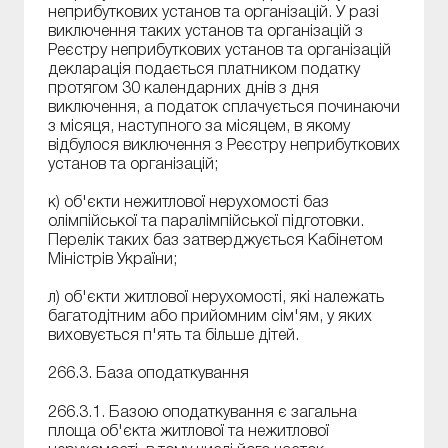
неприбуткових установ та організацій. У разі
виключення таких установ та організацій з
Реєстру неприбуткових установ та організацій
декларація подається платником податку
протягом 30 календарних днів з дня
виключення, а податок сплачується починаючи
з місяця, наступного за місяцем, в якому
відбулося виключення з Реєстру неприбуткових
установ та організацій;
к) об'єкти нежитлової нерухомості баз
олімпійської та паралімпійської підготовки.
Перелік таких баз затверджується Кабінетом
Міністрів України;
л) об'єкти житлової нерухомості, які належать
багатодітним або прийомним сім'ям, у яких
виховується п'ять та більше дітей.
266.3. База оподаткування
266.3.1. Базою оподаткування є загальна
площа об'єкта житлової та нежитлової