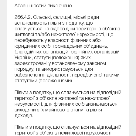
Абзац шостий виключено.
266.4.2. Сільські, селищні, міські ради
встановлюють пільги з податку, що
сплачується на відповідній території, з об'єктів
житлової та/або нежитлової нерухомості, що
перебувають у власності фізичних або
юридичних осіб, громадських об'єднань,
благодійних організацій, релігійних організацій
України, статути (положення) яких
зареєстровані у встановленому законом
порядку, та використовуються для
забезпечення діяльності, передбаченої такими
статутами (положеннями).
Пільги з податку, що сплачується на відповідній
території з об'єктів житлової та нежитлової
нерухомості, для фізичних осіб визначаються
виходячи з їх майнового стану та рівня
доходів.
Пільги з податку, що сплачується на відповідній
території з об'єктів нежитлової нерухомості,