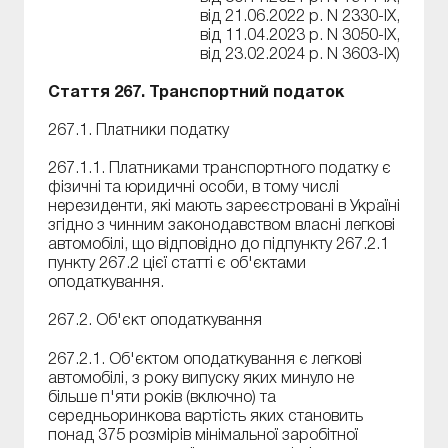
від 21.06.2022 р. N 2330-IX,
від 11.04.2023 р. N 3050-IX,
від 23.02.2024 р. N 3603-IX)
Стаття 267. Транспортний податок
267.1. Платники податку
267.1.1. Платниками транспортного податку є
фізичні та юридичні особи, в тому числі
нерезиденти, які мають зареєстровані в Україні
згідно з чинним законодавством власні легкові
автомобілі, що відповідно до підпункту 267.2.1
пункту 267.2 цієї статті є об'єктами
оподаткування.
267.2. Об'єкт оподаткування
267.2.1. Об'єктом оподаткування є легкові
автомобілі, з року випуску яких минуло не
більше п'яти років (включно) та
середньоринкова вартість яких становить
понад 375 розмірів мінімальної заробітної