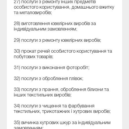
27) послуги з ремонту інших предметів
особистого користування, домашнього вжитку
та металовиробів;
28) виготовлення ювелірних виробів за
індивідуальним замовленням;
29) послуги з ремонту ювелірних виробів;
30) прокат речей особистого користування та
побутових товарів;
31) послуги з виконання фоторобіт;
32) послуги з оброблення плівок;
33) послуги з прання, оброблення білизни та
інших текстильних виробів;
34) послуги з чищення та фарбування
текстильних, трикотажних і хутрових виробів;
35) вичинка хутрових шкур за індивідуальним
замовленням;