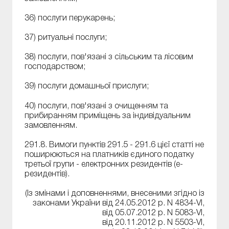
36) послуги перукарень;
37) ритуальні послуги;
38) послуги, пов'язані з сільським та лісовим
господарством;
39) послуги домашньої прислуги;
40) послуги, пов'язані з очищенням та
прибиранням приміщень за індивідуальним
замовленням.
291.8. Вимоги пунктів 291.5 - 291.6 цієї статті не
поширюються на платників єдиного податку
третьої групи - електронних резидентів (е-
резидентів).
(Із змінами і доповненнями, внесеними згідно із
законами України від 24.05.2012 р. N 4834-VI,
від 05.07.2012 р. N 5083-VI,
від 20.11.2012 р. N 5503-VI,