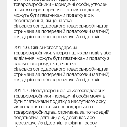
товаровиробники - юридичні особи, утворені
шляхом перетворення платника податку,
можуть бути платниками податку в рік
перетворення, якщо частка
сільськогосподарського товаровиробництва,
отримана за попередній податковий (звітний)
рік, дорівнює або перевищує 75 відсотків.
291.4.6. Сільськогосподарські
товаровиробники, утворені шляхом поділу або
виділення, можуть бути платниками податку з
наступного року, якщо частка
сільськогосподарського товаровиробництва,
отримана за попередній податковий (звітний)
рік, дорівнює або перевищує 75 відсотків.
291.4.7. Новоутворені сільськогосподарські
товаровиробники - юридичні особи можуть
бути платниками податку з наступного року,
якщо частка сільськогосподарського
товаровиробництва, отримана за попередній
податковий (звітний) рік, дорівнює або
перевищує 75 відсотків, а фізичні особи -