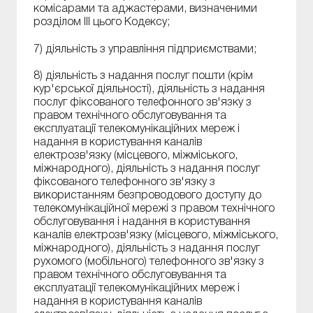
комісарами та аджастерами, визначеними
розділом III цього Кодексу;
7) діяльність з управління підприємствами;
8) діяльність з надання послуг пошти (крім
кур'єрської діяльності), діяльність з надання
послуг фіксованого телефонного зв'язку з
правом технічного обслуговування та
експлуатації телекомунікаційних мереж і
надання в користування каналів
електрозв'язку (місцевого, міжміського,
міжнародного), діяльність з надання послуг
фіксованого телефонного зв'язку з
використанням безпроводового доступу до
телекомунікаційної мережі з правом технічного
обслуговування і надання в користування
каналів електрозв'язку (місцевого, міжміського,
міжнародного), діяльність з надання послуг
рухомого (мобільного) телефонного зв'язку з
правом технічного обслуговування та
експлуатації телекомунікаційних мереж і
надання в користування каналів