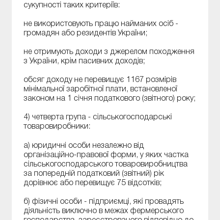
сукупності таких критеріїв:
не використовують працю найманих осіб -
громадян або резидентів України;
не отримують доходи з джерелом походження
з України, крім пасивних доходів;
обсяг доходу не перевищує 1167 розмірів
мінімальної заробітної плати, встановленої
законом на 1 січня податкового (звітного) року;
4) четверта група - сільськогосподарські
товаровиробники:
а) юридичні особи незалежно від
організаційно-правової форми, у яких частка
сільськогосподарського товаровиробництва
за попередній податковий (звітний) рік
дорівнює або перевищує 75 відсотків;
б) фізичні особи - підприємці, які провадять
діяльність виключно в межах фермерського