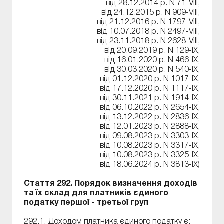
від 28.12.2014 р. N 71-VIII,
від 24.12.2015 р. N 909-VIII,
від 21.12.2016 р. N 1797-VIII,
від 10.07.2018 р. N 2497-VIII,
від 23.11.2018 р. N 2628-VIII,
від 20.09.2019 р. N 129-IX,
від 16.01.2020 р. N 466-IX,
від 30.03.2020 р. N 540-IX,
від 01.12.2020 р. N 1017-IX,
від 17.12.2020 р. N 1117-IX,
від 30.11.2021 р. N 1914-IX,
від 06.10.2022 р. N 2654-IX,
від 13.12.2022 р. N 2836-IX,
від 12.01.2023 р. N 2888-IX,
від 09.08.2023 р. N 3303-IX,
від 10.08.2023 р. N 3317-IX,
від 10.08.2023 р. N 3325-IX,
від 18.06.2024 р. N 3813-IX)
Стаття 292. Порядок визначення доходів
та їх склад для платників єдиного
податку першої - третьої груп
292.1. Доходом платника єдиного податку є: