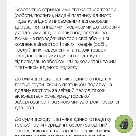
Безоплатно отриманими вважаються товари
(роботи, послуги), надані платнику єдиного
податку згідно з письмовими договорами
дарування та іншими письмовими договорами,
укладеними згідно із законодавством, за
якими не передбачено грошової або іншої
компенсації вартості таких товарів (робіт,
послуг) чи їх повернення, а також товари,
передані платнику єдиного податку на
відповідальне зберігання і використані таким
платником єдиного податку.
До суми доходу платника єдиного податку
третьої групи, який є платником податку на
додану вартість за звітний період також
включається сума кредиторської
заборгованості, за якою минув строк позовної
давності.
До суми доходу платника єдиного податку
третьої групи (юридичні особи) за звітний
період включається вартість реалізованих