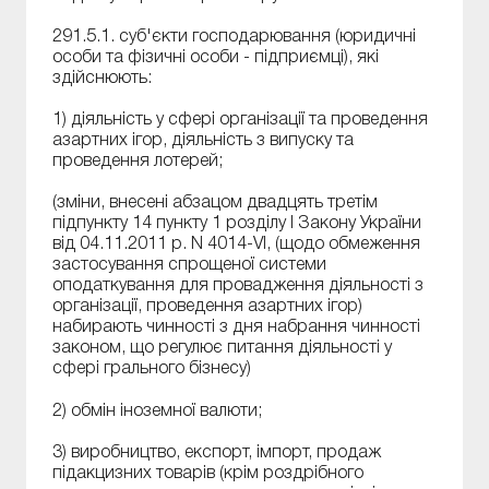
291.5.1. суб'єкти господарювання (юридичні
особи та фізичні особи - підприємці), які
здійснюють:
1) діяльність у сфері організації та проведення
азартних ігор, діяльність з випуску та
проведення лотерей;
(зміни, внесені абзацом двадцять третім
підпункту 14 пункту 1 розділу I Закону України
від 04.11.2011 р. N 4014-VI, (щодо обмеження
застосування спрощеної системи
оподаткування для провадження діяльності з
організації, проведення азартних ігор)
набирають чинності з дня набрання чинності
законом, що регулює питання діяльності у
сфері грального бізнесу)
2) обмін іноземної валюти;
3) виробництво, експорт, імпорт, продаж
підакцизних товарів (крім роздрібного