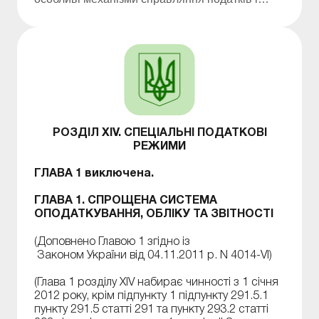
зборів, що встановлюють заміну сплати
декількох платежів одним з одночасним
веденням спрощеного обліку та звітності.
РОЗДІЛ XIV. СПЕЦІАЛЬНІ ПОДАТКОВІ
РЕЖИМИ
ГЛАВА 1 виключена.
ГЛАВА 1. СПРОЩЕНА СИСТЕМА
ОПОДАТКУВАННЯ, ОБЛІКУ ТА ЗВІТНОСТІ
(Доповнено Главою 1 згідно із
Законом України від 04.11.2011 р. N 4014-VI)
(Глава 1 розділу XIV набирає чинності з 1 січня
2012 року, крім підпункту 1 підпункту 291.5.1
пункту 291.5 статті 291 та пункту 293.2 статті