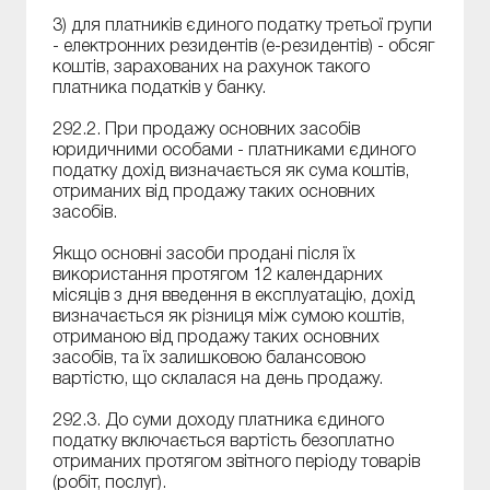
3) для платників єдиного податку третьої групи
- електронних резидентів (е-резидентів) - обсяг
коштів, зарахованих на рахунок такого
платника податків у банку.
292.2. При продажу основних засобів
юридичними особами - платниками єдиного
податку дохід визначається як сума коштів,
отриманих від продажу таких основних
засобів.
Якщо основні засоби продані після їх
використання протягом 12 календарних
місяців з дня введення в експлуатацію, дохід
визначається як різниця між сумою коштів,
отриманою від продажу таких основних
засобів, та їх залишковою балансовою
вартістю, що склалася на день продажу.
292.3. До суми доходу платника єдиного
податку включається вартість безоплатно
отриманих протягом звітного періоду товарів
(робіт, послуг).