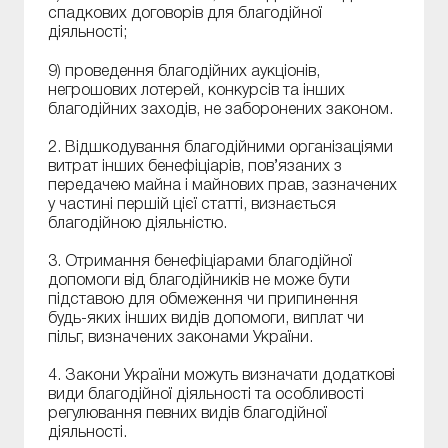
спадкових договорів для благодійної
діяльності;
9) проведення благодійних аукціонів,
негрошових лотерей, конкурсів та інших
благодійних заходів, не заборонених законом.
2. Відшкодування благодійними організаціями
витрат інших бенефіціарів, пов’язаних з
передачею майна і майнових прав, зазначених
у частині першій цієї статті, визнається
благодійною діяльністю.
3. Отримання бенефіціарами благодійної
допомоги від благодійників не може бути
підставою для обмеження чи припинення
будь-яких інших видів допомоги, виплат чи
пільг, визначених законами України.
4. Закони України можуть визначати додаткові
види благодійної діяльності та особливості
регулювання певних видів благодійної
діяльності.