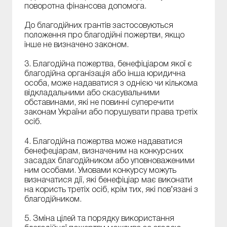
поворотна фінансова допомога.
До благодійних грантів застосовуються
положення про благодійні пожертви, якщо
інше не визначено законом.
3. Благодійна пожертва, бенефіціаром якої є
благодійна організація або інша юридична
особа, може надаватися з однією чи кількома
відкладальними або скасувальними
обставинами, які не повинні суперечити
законам України або порушувати права третіх
осіб.
4. Благодійна пожертва може надаватися
бенефеціарам, визначеним на конкурсних
засадах благодійником або уповноваженими
ним особами. Умовами конкурсу можуть
визначатися дії, які бенефіціар має виконати
на користь третіх осіб, крім тих, які пов’язані з
благодійником.
5. Зміна цілей та порядку використання