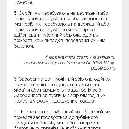
пожертв.
5. Особи, які перебувають на державній або
іншій публічній службі та особи, які діють від
імені осіб, які перебувають на державній або
іншій публічній службі, не мають права
здійснювати публічний збір благодійних
пожертв, крім випадків, передбачених цим
Законом.
{Частина п'ята статті 7 із змінами,
внесеними згідно із Законом № 1663-VII від
02.09.2014}
6. Забороняється публічний збір благодійних
пожертв на цілі, що суперечать законам
України або порушують права третіх осіб.
Забороняється публічний збір благодійних
пожертв у формі підакцизних товарів.
7. Положення про публічний збір благодійних
пожертв застосовуються до публічного
продажу майна від імені або на користь
благодійних організацій (публічних торгів,