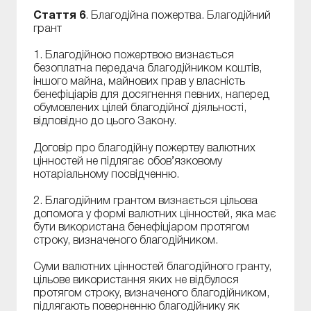
Стаття 6
. Благодійна пожертва. Благодійний
грант
1. Благодійною пожертвою визнається
безоплатна передача благодійником коштів,
іншого майна, майнових прав у власність
бенефіціарів для досягнення певних, наперед
обумовлених цілей благодійної діяльності,
відповідно до цього Закону.
Договір про благодійну пожертву валютних
цінностей не підлягає обов’язковому
нотаріальному посвідченню.
2. Благодійним грантом визнається цільова
допомога у формі валютних цінностей, яка має
бути використана бенефіціаром протягом
строку, визначеного благодійником.
Суми валютних цінностей благодійного гранту,
цільове використання яких не відбулося
протягом строку, визначеного благодійником,
підлягають поверненню благодійнику як