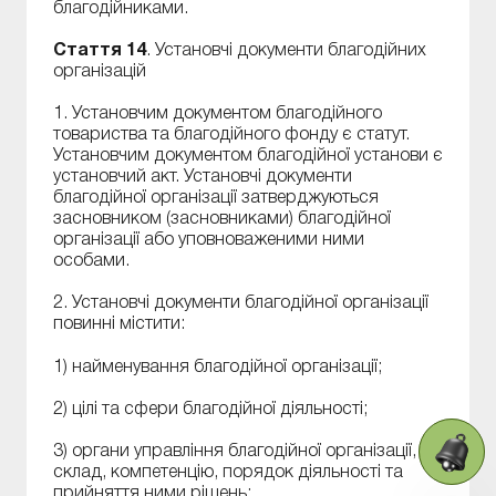
благодійниками.
Стаття 14
. Установчі документи благодійних
організацій
1. Установчим документом благодійного
товариства та благодійного фонду є статут.
Установчим документом благодійної установи є
установчий акт. Установчі документи
благодійної організації затверджуються
засновником (засновниками) благодійної
організації або уповноваженими ними
особами.
2. Установчі документи благодійної організації
повинні містити:
1) найменування благодійної організації;
2) цілі та сфери благодійної діяльності;
3) органи управління благодійної організації, їх
склад, компетенцію, порядок діяльності та
прийняття ними рішень;