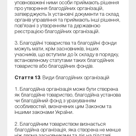
уповноважені ними особи приймають рішення
про утворення благодійних організацій,
затверджують їх установчі документи та склад
органів управління та приймають інші рішення,
пов’язані з утворенням та державною
реєстрацією благодійних організацій.
3. Благодійні товариства та благодійні фонди
можуть мати, крім засновників, інших
учасників, що вступили до їх складу в порядку,
встановленому статутами таких благодійних
товариств або благодійних фондів.
Стаття 13
. Види благодійних організацій
1. Благодійна організація може бути створена
як благодійне товариство, благодійна установа
чи благодійний фонд з урахуванням
особливостей, визначених цим Законом та
іншими законами України.
2. Благодійним товариством визнається
благодійна організація, яка створена не менше
ніж двома засновниками та діє на підставі