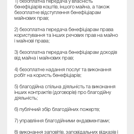
1) безоплатна передача у власність
бенефіціарів коштів, іншого майна, а також
безоплатне відступлення бенефіціарам
майнових прав;
2) безоплатна передача бенефіціарам права
користування та інших речових прав на майно
і майнові права;
3) безоплатна передача бенефіціарам доходів
від майна і майнових прав;
4) безоплатне надання послуг та виконання
робіт на користь бенефіціарів;
5) благодійна спільна діяльність та виконання
інших контрактів (договорів) про благодійну
діяльність;
6) публічний збір благодійних пожертв;
7) управління благодійними ендавментами;
8) виконання заповітів, заповідальних відказів і