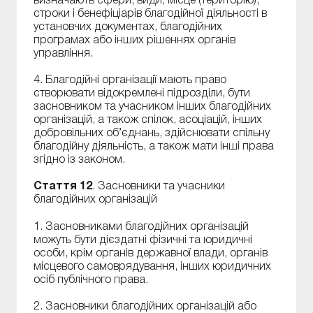
визначають сфери, види, місце (територію),
строки і бенефіціарів благодійної діяльності в
установчих документах, благодійних
програмах або інших рішеннях органів
управління.
4. Благодійні організації мають право
створювати відокремлені підрозділи, бути
засновником та учасником інших благодійних
організацій, а також спілок, асоціацій, інших
добровільних об’єднань, здійснювати спільну
благодійну діяльність, а також мати інші права
згідно із законом.
Стаття 12
. Засновники та учасники
благодійних організацій
1. Засновниками благодійних організацій
можуть бути дієздатні фізичні та юридичні
особи, крім органів державної влади, органів
місцевого самоврядування, інших юридичних
осіб публічного права.
2. Засновники благодійних організацій або