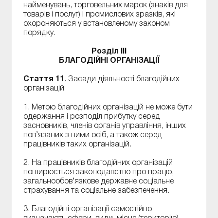
найменувань, торговельних марок (знаків для
товарів і послуг) і промислових зразків, які
охороняються у встановленому законом
порядку.
Розділ III
БЛАГОДІЙНІ ОРГАНІЗАЦІЇ
Стаття 11
. Засади діяльності благодійних
організацій
1. Метою благодійних організацій не може бути
одержання і розподіл прибутку серед
засновників, членів органів управління, інших
пов’язаних з ними осіб, а також серед
працівників таких організацій.
2. На працівників благодійних організацій
поширюється законодавство про працю,
загальнообов’язкове державне соціальне
страхування та соціальне забезпечення.
3. Благодійні організації самостійно