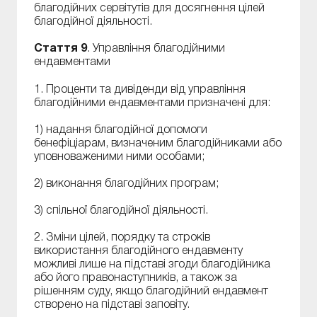
благодійних сервітутів для досягнення цілей
благодійної діяльності.
Стаття 9
. Управління благодійними
ендавментами
1. Проценти та дивіденди від управління
благодійними ендавментами призначені для:
1) надання благодійної допомоги
бенефіціарам, визначеним благодійниками або
уповноваженими ними особами;
2) виконання благодійних програм;
3) спільної благодійної діяльності.
2. Зміни цілей, порядку та строків
використання благодійного ендавменту
можливі лише на підставі згоди благодійника
або його правонаступників, а також за
рішенням суду, якщо благодійний ендавмент
створено на підставі заповіту.