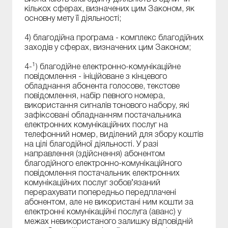
кількох сферах, визначених цим Законом, як
основну мету її діяльності;
4) благодійна програма - комплекс благодійних
заходів у сферах, визначених цим Законом;
1
4-
) благодійне електронно-комунікаційне
повідомлення - ініційоване з кінцевого
обладнання абонента голосове, текстове
повідомлення, набір певного номера,
використання сигналів тонового набору, які
зафіксовані обладнанням постачальника
електронних комунікаційних послуг на
телефонний номер, виділений для збору коштів
на цілі благодійної діяльності. У разі
направлення (здійснення) абонентом
благодійного електронно-комунікаційного
повідомлення постачальник електронних
комунікаційних послуг зобов’язаний
перерахувати попередньо передплачені
абонентом, але не використані ним кошти за
електронні комунікаційні послуга (аванс) у
межах невикористаного залишку відповідній