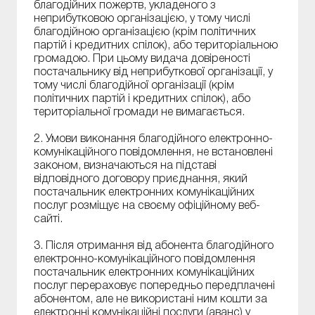
благодійних пожертв, укладеного з
неприбутковою організацією, у тому числі
благодійною організацією (крім політичних
партій і кредитних спілок), або територіальною
громадою. При цьому видача довіреності
постачальнику від неприбуткової організації, у
тому числі благодійної організації (крім
політичних партій і кредитних спілок), або
територіальної громади не вимагається.
2. Умови виконання благодійного електронно-
комунікаційного повідомлення, не встановлені
законом, визначаються на підставі
відповідного договору приєднання, який
постачальник електронних комунікаційних
послуг розміщує на своєму офіційному веб-
сайті.
3. Після отримання від абонента благодійного
електронно-комунікаційного повідомлення
постачальник електронних комунікаційних
послуг перераховує попередньо передплачені
абонентом, але не використані ним кошти за
електронні комунікаційні послуги (аванс) у