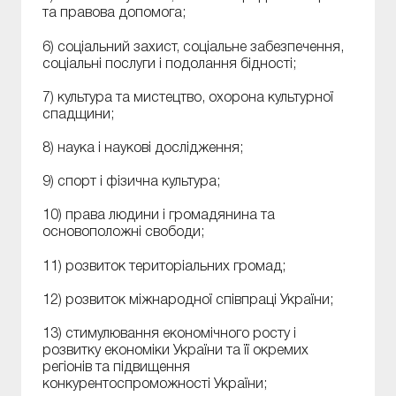
та правова допомога;
6) соціальний захист, соціальне забезпечення,
соціальні послуги і подолання бідності;
7) культура та мистецтво, охорона культурної
спадщини;
8) наука і наукові дослідження;
9) спорт і фізична культура;
10) права людини і громадянина та
основоположні свободи;
11) розвиток територіальних громад;
12) розвиток міжнародної співпраці України;
13) стимулювання економічного росту і
розвитку економіки України та її окремих
регіонів та підвищення
конкурентоспроможності України;