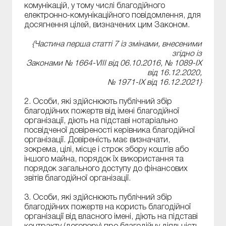
комунікацій, у тому числі благодійного
електронно-комунікаційного повідомлення, для
досягнення цілей, визначених цим Законом.
{Частина перша статті 7 із змінами, внесеними
згідно із
Законами № 1664-VIII від 06.10.2016, № 1089-IX
від 16.12.2020,
№ 1971-IX від 16.12.2021}
2. Особи, які здійснюють публічний збір
благодійних пожертв від імені благодійної
організації, діють на підставі нотаріально
посвідченої довіреності керівника благодійної
організації. Довіреність має визначати,
зокрема, цілі, місце і строк збору коштів або
іншого майна, порядок їх використання та
порядок загального доступу до фінансових
звітів благодійної організації.
3. Особи, які здійснюють публічний збір
благодійних пожертв на користь благодійної
організації від власного імені, діють на підставі