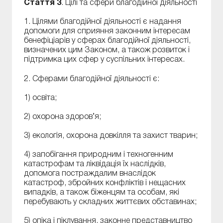
Стаття 3
. Цілі та сфери благодійної діяльності
1. Цілями благодійної діяльності є надання
допомоги для сприяння законним інтересам
бенефіціарів у сферах благодійної діяльності,
визначених цим Законом, а також розвиток і
підтримка цих сфер у суспільних інтересах.
2. Сферами благодійної діяльності є:
1) освіта;
2) охорона здоров’я;
3) екологія, охорона довкілля та захист тварин;
4) запобігання природним і техногенним
катастрофам та ліквідація їх наслідків,
допомога постраждалим внаслідок
катастроф, збройних конфліктів і нещасних
випадків, а також біженцям та особам, які
перебувають у складних життєвих обставинах;
5) опіка і піклування, законне представництво