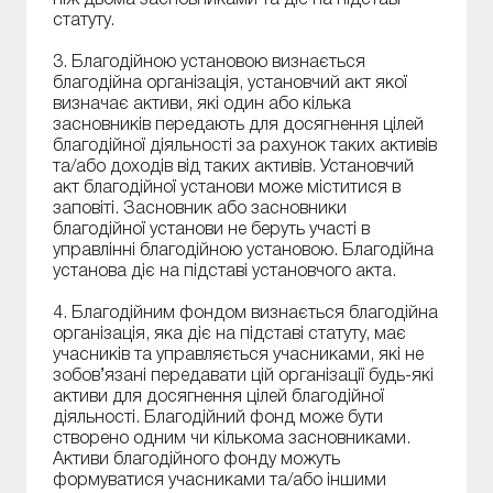
статуту.
3. Благодійною установою визнається
благодійна організація, установчий акт якої
визначає активи, які один або кілька
засновників передають для досягнення цілей
благодійної діяльності за рахунок таких активів
та/або доходів від таких активів. Установчий
акт благодійної установи може міститися в
заповіті. Засновник або засновники
благодійної установи не беруть участі в
управлінні благодійною установою. Благодійна
установа діє на підставі установчого акта.
4. Благодійним фондом визнається благодійна
організація, яка діє на підставі статуту, має
учасників та управляється учасниками, які не
зобов’язані передавати цій організації будь-які
активи для досягнення цілей благодійної
діяльності. Благодійний фонд може бути
створено одним чи кількома засновниками.
Активи благодійного фонду можуть
формуватися учасниками та/або іншими