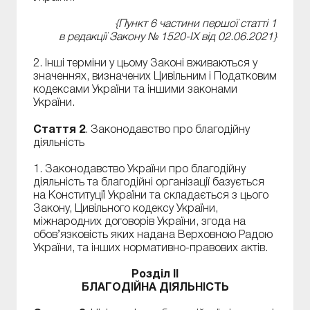
{Пункт 6 частини першої статті 1
в редакції Закону № 1520-IX від 02.06.2021}
2. Інші терміни у цьому Законі вживаються у
значеннях, визначених Цивільним і Податковим
кодексами України та іншими законами
України.
Стаття 2
. Законодавство про благодійну
діяльність
1. Законодавство України про благодійну
діяльність та благодійні організації базується
на Конституції України та складається з цього
Закону, Цивільного кодексу України,
міжнародних договорів України, згода на
обов’язковість яких надана Верховною Радою
України, та інших нормативно-правових актів.
Розділ II
БЛАГОДІЙНА ДІЯЛЬНІСТЬ