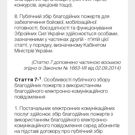
конкурсів, аукціонів тощо).
8. Публічний збір благодійних пожертв для
забезпечення бойової, мобілізаційної
готовності, боєздатності та функціонування
Збройних Сил України здійснюється особами,
зазначеними у частинах другій - п’ятій цієї
статті, у порядку, визначеному Кабінетом
Міністрів України.
{Статтю 7 доповнено частиною восьмою
згідно із Законом № 1663-VII від 02.09.2014}
1
Стаття 7-
. Особливості публічного збору
благодійних пожертв з використанням
благодійного електронно-комунікаційного
повідомлення
1. Постачальник електронних комунікаційних
послуг здійснює збір благодійних пожертв з
використанням благодійного електронно-
комунікаційного повідомлення серед абонентів
на підставі договору про публічний збір