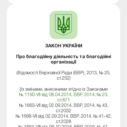
милосердя, забезпечує сприятливі умови для
утворення і діяльності благодійних організацій.
ЗАКОН УКРАЇНИ
Про благодійну діяльність та благодійні
організації
(Відомості Верховної Ради (ВВР), 2013, № 25,
ст.252)
{Із змінами, внесеними згідно із Законами
№ 1190-VII від 08.04.2014, ВВР, 2014, № 23,
ст.871
№ 1663-VII від 02.09.2014, ВВР, 2014, № 43,
ст.2032
№ 1668-VII від 02.09.2014, ВВР, 2014, № 41-42,
ст.2028