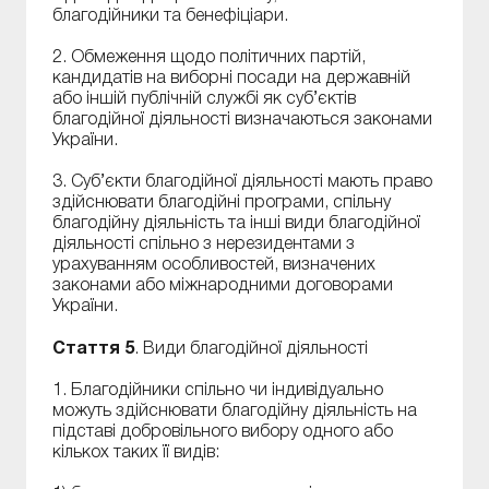
благодійники та бенефіціари.
2. Обмеження щодо політичних партій,
кандидатів на виборні посади на державній
або іншій публічній службі як суб’єктів
благодійної діяльності визначаються законами
України.
3. Суб’єкти благодійної діяльності мають право
здійснювати благодійні програми, спільну
благодійну діяльність та інші види благодійної
діяльності спільно з нерезидентами з
урахуванням особливостей, визначених
законами або міжнародними договорами
України.
Стаття 5
. Види благодійної діяльності
1. Благодійники спільно чи індивідуально
можуть здійснювати благодійну діяльність на
підставі добровільного вибору одного або
кількох таких її видів: