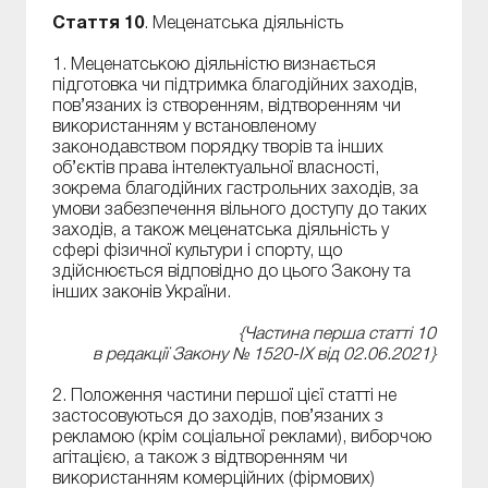
Стаття 10
. Меценатська діяльність
1. Меценатською діяльністю визнається
підготовка чи підтримка благодійних заходів,
пов’язаних із створенням, відтворенням чи
використанням у встановленому
законодавством порядку творів та інших
об’єктів права інтелектуальної власності,
зокрема благодійних гастрольних заходів, за
умови забезпечення вільного доступу до таких
заходів, а також меценатська діяльність у
сфері фізичної культури і спорту, що
здійснюється відповідно до цього Закону та
інших законів України.
{Частина перша статті 10
в редакції Закону № 1520-IX від 02.06.2021}
2. Положення частини першої цієї статті не
застосовуються до заходів, пов’язаних з
рекламою (крім соціальної реклами), виборчою
агітацією, а також з відтворенням чи
використанням комерційних (фірмових)