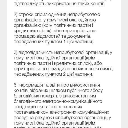
підтверджують використання таких коштів;
2) строки оприлюднення неприбутковою
організацією, у тому числі благодійною
організацією (крім політичних партій і
кредитних спілок), або територіальною
громадою відомостей та документів,
передбачених пунктом 1 цієї частини;
3) відповідальність неприбуткової організації, у
тому числі благодійної організації (крім
політичних партій і кредитних спілок), або
територіальної громади за невиконання вимог,
передбачених пунктом 2 цієї частини.
6. Інформація та звіти про використання
коштів, зібраних шляхом публічного збору
благодійних пожертв з використанням
благодійного електронно-комунікаційного
повідомлення та перерахованих
постачальником електронних комунікаційних
послуг на рахунок неприбуткової організації, у
тому числі благодійної організації (крім