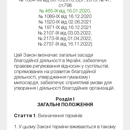
№ 1664-VIII від 06.10.2016, ВВР, 2016, № 47,
ст.798
№ 465-IX від 16.01.2020
,
№ 1089-IX від 16.12.2020
№ 1520-IX від 02.06.2021
№ 1971-IX від 16.12.2021
№ 2107-IX від 03.03.2022,
№ 2173-IX від 01.04.2022,
№ 2757-IX від 16.11.2022}
Цей Закон визначає загальні засади
благодійної діяльності в Україні, забезпечує
правове регулювання відносин у суспільстві,
спрямованих на розвиток благодійної
діяльності, утвердження гуманізму і
милосердя, забезпечує сприятливі умови для
утворення і діяльності благодійних організацій.
Розділ I
ЗАГАЛЬНІ ПОЛОЖЕННЯ
Стаття 1
. Визначення термінів
1. У цьому Законі терміни вживаються в такому