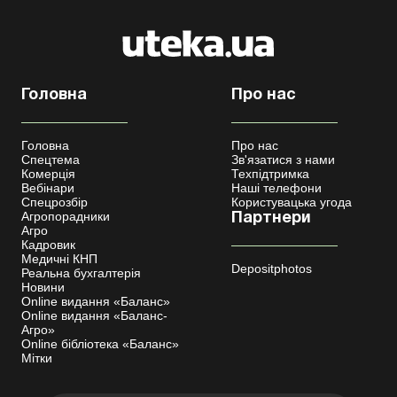
Головна
Про нас
Головна
Про нас
Спецтема
Зв'язатися з нами
Комерція
Техпідтримка
Вебінари
Наші телефони
Спецрозбір
Користувацька угода
Агропорадники
Партнери
Агро
Кадровик
Медичні КНП
Depositphotos
Реальна бухгалтерія
Новини
Online видання «Баланс»
Online видання «Баланс-
Агро»
Online бібліотека «Баланс»
Мітки