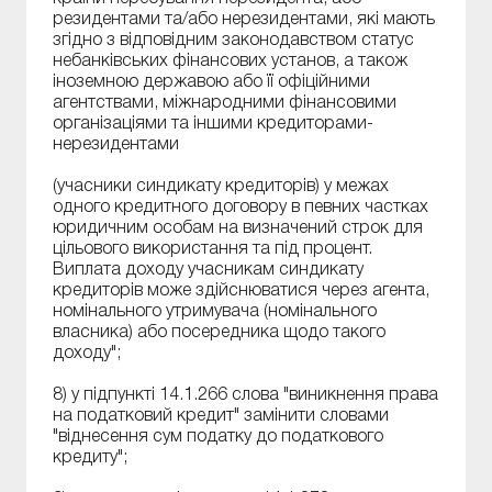
резидентами та/або нерезидентами, які мають
згідно з відповідним законодавством статус
небанківських фінансових установ, а також
іноземною державою або її офіційними
агентствами, міжнародними фінансовими
організаціями та іншими кредиторами-
нерезидентами
(учасники синдикату кредиторів) у межах
одного кредитного договору в певних частках
юридичним особам на визначений строк для
цільового використання та під процент.
Виплата доходу учасникам синдикату
кредиторів може здійснюватися через агента,
номінального утримувача (номінального
власника) або посередника щодо такого
доходу";
8) у підпункті 14.1.266 слова "виникнення права
на податковий кредит" замінити словами
"віднесення сум податку до податкового
кредиту";