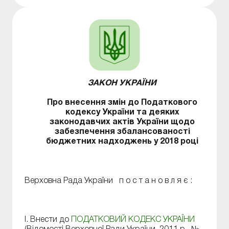
ЗАКОН УКРАЇНИ
Про внесення змін до Податкового
кодексу України та деяких
законодавчих актів України щодо
забезпечення збалансованості
бюджетних надходжень у 2018 році
Верховна Рада України п о с т а н о в л я є :
І. Внести до
ПОДАТКОВИЙ КОДЕКС УКРАЇНИ