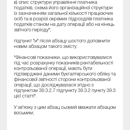
в) опис структури управління платника
податків, схема його організаційної структури
із зазначенням загальної кількості працюючих
осіб та в розрізі окремих підрозділів платника
податків станом на дату операції або на кінець
звітного періоду";
підпункт "и" після абзацу шостого доповнити
новим абзацом такого змісту:
"Фінансові показники, що використовувалися
під час розрахунку показників рентабельності
контрольованої операції, мають бути
підтверджені даними бухгалтерського обліку та
фінансової звітності сторони контрольованої
операції, що досліджувалася згідно з
підпунктом 39.3.2.7 підпункту 39.3.2 пункту 39.3
цієї статті".
У зв’язку з цим абзац сьомий вважати абзацом
восьмим;