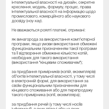
інтелектуальної власності на дизайн, секретне
креслення, модель, формулу, процес, права
інтелектуальної власності на інформацію щодо
промислового, комерційного або наукового
досвіду (ноу-хау).
Не вважаються роялті платежі, отримані:
як винагорода за використання комп’ютерної
програми, якщо умови використання обмежені
функціональним призначенням такої програми
та її відтворення обмежене кількістю копій,
необхідних для такого використання
(використання "кінцевим споживачем");
за придбання примірників (копій, екземплярів)
об’єктів інтелектуальної власності, у тому числі
в електронній формі, для використання за
своїм функціональним призначенням для
кінцевого споживання або для перепродажу
такого примірника (копії, екземпляра);
за придбання речей (у тому числі носіїв