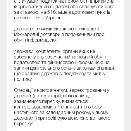
сплачувати податок на прибуток підприємств
(корпоративний податок) або сплачувати його
за ставкою, на 5 і більше відсоткових пунктів
нижчою, ніж в Україні;
держави, з якими Україною не укладені
міжнародні договори з положеннями про
обмін інформацією;
держави, компетентні органи яких не
забезпечують своєчасний та повний обмін
податковою та фінансовою інформацією на
запити центрального органу виконавчої влади,
що реалізує державну податкову та митну
політику.
Операції з контрагентом, зареєстрованим у
державі (на території), включеній до
зазначеного переліку, визнаються
контрольованими з 1 січня звітного року,
наступного за календарним роком, у якому
держави (території) було включено до такого
переліку";