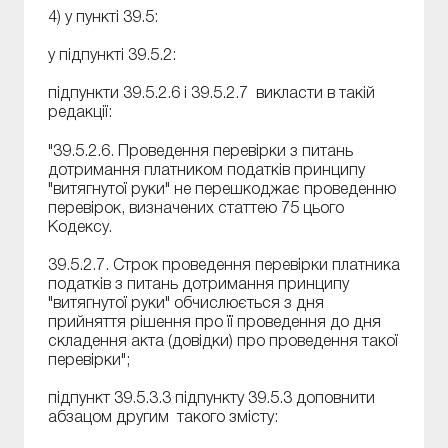
4) у пункті 39.5:
у підпункті 39.5.2:
підпункти 39.5.2.6 і 39.5.2.7 викласти в такій
редакції:
"39.5.2.6. Проведення перевірки з питань
дотримання платником податків принципу
"витягнутої руки" не перешкоджає проведенню
перевірок, визначених статтею 75 цього
Кодексу.
39.5.2.7. Строк проведення перевірки платника
податків з питань дотримання принципу
"витягнутої руки" обчислюється з дня
прийняття рішення про її проведення до дня
складення акта (довідки) про проведення такої
перевірки";
підпункт 39.5.3.3 підпункту 39.5.3 доповнити
абзацом другим такого змісту: