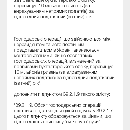
за правилами бухгалтерського обліку,
перевищує 10 мільйонів гривень (за
вирахуванням непрямих податків) за
відповідний податковий (звітний) рік.
Господарські операції, що здійснюються між
нерезидентом та його постійним
представництвом в Україні, визнаються
контрольованими, якщо обсяг таких
господарських операцій, визначений за
правилами бухгалтерського обліку, перевищує
10 мільйонів гривень (за вирахуванням
непрямих податків) за відповідний податковий
(звітний) рік";
доповнити підпунктом 39.2.1.9 такого змісту:
"39.2.1.9. Обсяг господарських операцій
платника податків для цілей підпункту 39.2.1.7
цього підпункту обраховується за цінами, що
відповідають принципу "витягнутої руки";