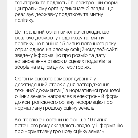
територіях та подають її в електронній формі
центральному органу виконавчої влади, що
реалізує державну податкову та митну
політику.
Центральний орган виконавчої влади, що
реалізує державну податкову та митну
політику, не пізніше 15 липня поточного року
оприлюднює на своєму офіційному веб-сайті
зведену інформацію про розмір та дату
встановлення ставок місцевих податків та
зборів на відповідних територіях.
Орган місцевого самоврядування у
десятиденний строк з дня затвердження
технічної документації з нормативної грошової
оцінки земель направляє в електронній формі
до контролюючого органу інформацію про
нормативну грошову оцінку земель.
Контролюючі органи не пізніше 10 липня
поточного року складають зведену інформацію
про нормативну грошову оцінку земель.