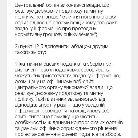
Центральний орган виконавчої влади, що
реалізує державну податкову та митну
політику, не пізніше 15 липня поточного року
оприлюднює на своєму офіційному веб-сайті
зведену інформацію про проведену
нормативну грошову оцінку земель";
2) пункт 12.5 доповнити абзацом другим
такого змісту:
"Платники місцевих податків та зборів при
визначенні своїх податкових зобов’язань
можуть використовувати зведену інформацію,
розміщену на офіційному веб-сайті
центрального органу виконавчої влади, що
реалізує державну податкову та митну
політику. Такі платники звільняються від
відповідальності у разі, якщо у зведеній
інформації, розміщеній на офіційному веб-
сайті, виявлено помилку, що містить
розбіжності між даними контролюючих органів
та даними офіційно оприлюдненого рішення
про встановлення місцевих податків та зборів.