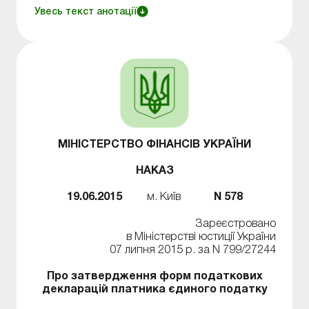
22 січня 2014 року за № 133/24910.
Увесь текст анотації
МІНІСТЕРСТВО ФІНАНСІВ УКРАЇНИ
НАКАЗ
19.06.2015
м. Київ
N 578
Зареєстровано
в Міністерстві юстиції України
07 липня 2015 р. за N 799/27244
Про затвердження форм податкових
декларацій платника єдиного податку