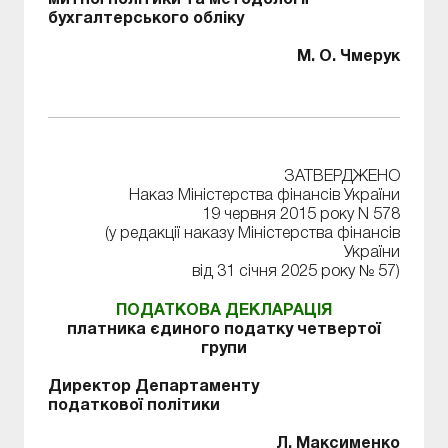
митної політики та методології
бухгалтерського обліку
М. О. Чмерук
ЗАТВЕРДЖЕНО
Наказ Міністерства фінансів України
19 червня 2015 року N 578
(у редакції наказу Міністерства фінансів
України
від 31 січня 2025 року № 57)
ПОДАТКОВА ДЕКЛАРАЦІЯ
платника єдиного податку четвертої
групи
Директор Департаменту
податкової політики
Л. Максименко