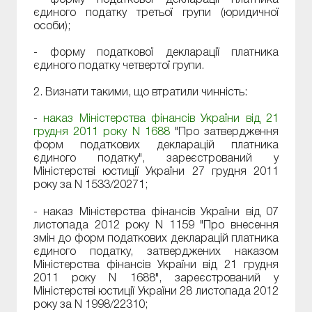
єдиного податку третьої групи (юридичної
особи);
- форму податкової декларації платника
єдиного податку четвертої групи.
2. Визнати такими, що втратили чинність:
-
наказ Міністерства фінансів України від 21
грудня 2011 року N 1688
"Про затвердження
форм податкових декларацій платника
єдиного податку", зареєстрований у
Міністерстві юстиції України 27 грудня 2011
року за N 1533/20271;
- наказ Міністерства фінансів України від 07
листопада 2012 року N 1159 "Про внесення
змін до форм податкових декларацій платника
єдиного податку, затверджених наказом
Міністерства фінансів України від 21 грудня
2011 року N 1688", зареєстрований у
Міністерстві юстиції України 28 листопада 2012
року за N 1998/22310;