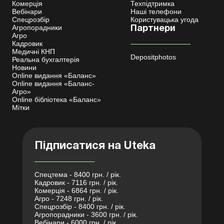
Комерція
Техпідтримка
Вебінари
Наші телефони
Спецрозбір
Користувацька угода
Агропорадники
Партнери
Агро
Кадровик
Медичні КНП
Depositphotos
Реальна бухгалтерія
Новини
Online видання «Баланс»
Online видання «Баланс-
Агро»
Online бібліотека «Баланс»
Мітки
Підписатися на Uteka
Спецтема - 8400 грн. / рік.
Кадровик - 7116 грн. / рік.
Комерція - 6864 грн. / рік.
Агро - 7248 грн. / рік.
Спецрозбір - 8400 грн. / рік.
Агропорадники - 3600 грн. / рік.
Вебінари - 6000 грн. / рік.