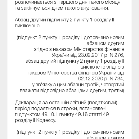
розпочинається з першого дня такого місяця
та закінчується днем такого анулювання.
Абзац другий підпункту 2 пункту 1 розділу ІІ
виключено
(підпункт 2 пункту 1 розділу ІІ доповнено новим
абзацом другим
згідно з наказом Міністерства фінансів
України від 23.02.2017 р. N 276,
абзац другий підпункту 2 пункту 1 розділу ІІ
виключено згідно з
наказом Міністерства фінансів України від
02.12.2020 р. N 734,
у зв'язку з цим абзаци третій, четвертий
вважати відповідно абзацами другим, третім)
Декларація за останній звітний (податковий)
період подається в строки, встановлені
підпунктом 49.18.1 пункту 49.18 статті 49
розділу II Кодексу.
(підпункт 2 пункту 1 розділу ІІ доповнено новим
абзацом другим