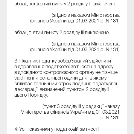
абзац четвертий пункту 2 розділу ІІІ виключено
(згідно з наказом Міністерства
фінансів України від 01.03.2021 р. N 131)
абзац п'ятий пункту 2 розділу ІІІ виключено
(згідно з наказом Міністерства
фінансів України від 01.03.2021 р. N 131)
3. Платник податку зобов'язаний здійснити
відправлення податкової звітності на адресу
відповідного контролюючого органу не пізніше
закінчення останньої години дня, в якому
спливає граничний строк подання податкової
декларації, визначений пунктом 2 розділу II
цього Порядку.
(пункт 3 розділу ІІІ у редакції наказу
Міністерства фінансів України від 01.03.2021
р. N 131)
4. Усі показники у податковій звітності