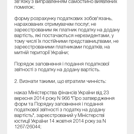
зв'язку з виправленням самостійно виявлених
помилок;
форму розрахунку податкових зобов'язань,
нарахованих отримувачем послуг, не
зареєстрованим як платник податку на додану
вартість, які постачаються нерезидентами, у
тому числі їх постійними представництвами, не
зареєстрованими платниками податків, на
митній території України;
Порядок заповнення і подання податкової
звітності з податку на додану вартість.
2. Визнати такими, що втратили чинність:
наказ Міністерства фінансів України від 23
вересня 2014 року N 966 "Про затвердження
форм та Порядку заповнення і подання
податкової звітності з податку на додану
вартість", зареєстрований у Міністерстві
юстиції України 14 жовтня 2014 року за N
1267/26044;