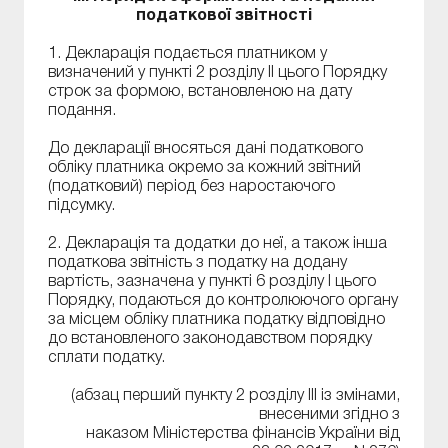
податкової звітності
1. Декларація подається платником у
визначений у пункті 2 розділу II цього Порядку
строк за формою, встановленою на дату
подання.
До декларації вносяться дані податкового
обліку платника окремо за кожний звітний
(податковий) період без наростаючого
підсумку.
2. Декларація та додатки до неї, а також інша
податкова звітність з податку на додану
вартість, зазначена у пункті 6 розділу I цього
Порядку, подаються до контролюючого органу
за місцем обліку платника податку відповідно
до встановленого законодавством порядку
сплати податку.
(абзац перший пункту 2 розділу ІІІ із змінами,
внесеними згідно з
наказом Міністерства фінансів України від