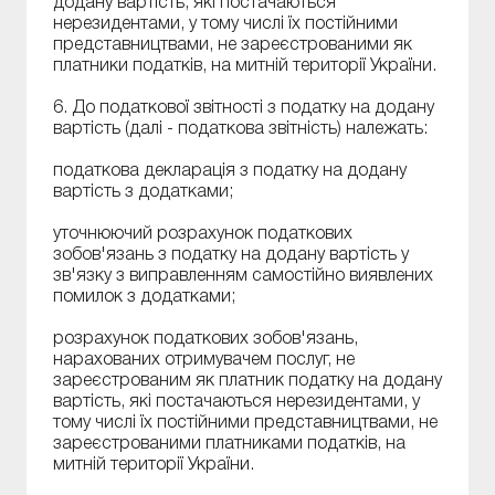
додану вартість, які постачаються
нерезидентами, у тому числі їх постійними
представництвами, не зареєстрованими як
платники податків, на митній території України.
6. До податкової звітності з податку на додану
вартість (далі - податкова звітність) належать:
податкова декларація з податку на додану
вартість з додатками;
уточнюючий розрахунок податкових
зобов'язань з податку на додану вартість у
зв'язку з виправленням самостійно виявлених
помилок з додатками;
розрахунок податкових зобов'язань,
нарахованих отримувачем послуг, не
зареєстрованим як платник податку на додану
вартість, які постачаються нерезидентами, у
тому числі їх постійними представництвами, не
зареєстрованими платниками податків, на
митній території України.