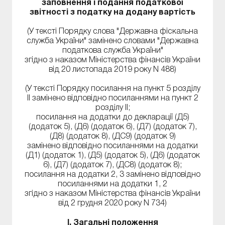
заповнення і подання податкової
звітності з податку на додану вартість
(У тексті Порядку слова "Державна фіскальна
служба України" замінено словами "Державна
податкова служба України"
згідно з наказом Міністерства фінансів України
від 20 листопада 2019 року N 488)
(У тексті Порядку посилання на пункт 5 розділу
II замінено відповідно посиланнями на пункт 2
розділу II;
посилання на додатки до декларації (Д5)
(додаток 5), (Д6) (додаток 6), (Д7) (додаток 7),
(Д8) (додаток 8), (ДС9) (додаток 9)
замінено відповідно посиланнями на додатки
(Д1) (додаток 1), (Д5) (додаток 5), (Д6) (додаток
6), (Д7) (додаток 7), (ДС8) (додаток 8);
посилання на додатки 2, 3 замінено відповідно
посиланнями на додатки 1, 2
згідно з наказом Міністерства фінансів України
від 2 грудня 2020 року N 734)
I. Загальні положення