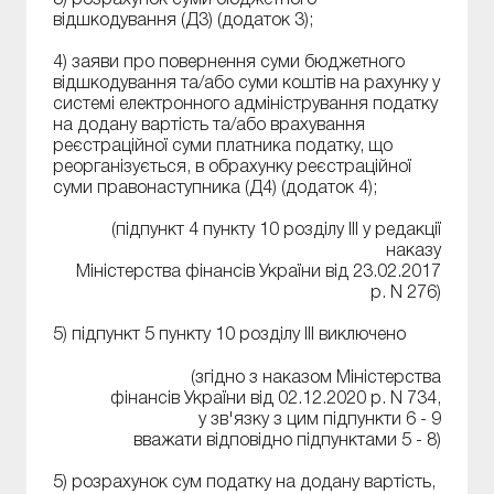
відшкодування (Д3) (додаток 3);
4) заяви про повернення суми бюджетного
відшкодування та/або суми коштів на рахунку у
системі електронного адміністрування податку
на додану вартість та/або врахування
реєстраційної суми платника податку, що
реорганізується, в обрахунку реєстраційної
суми правонаступника (Д4) (додаток 4);
(підпункт 4 пункту 10 розділу ІІІ у редакції
наказу
Міністерства фінансів України від 23.02.2017
р. N 276)
5) підпункт 5 пункту 10 розділу ІІІ виключено
(згідно з наказом Міністерства
фінансів України від 02.12.2020 р. N 734,
у зв'язку з цим підпункти 6 - 9
вважати відповідно підпунктами 5 - 8)
5) розрахунок сум податку на додану вартість,