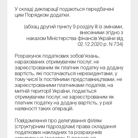
У складі декларації подаються передбачені
цим Порядком додатки.
(абзац другий пункту 9 розділу ІІІ із змінами,
внесеними згідно з
наказом Міністерства фінансів України від
02.12.2020 р. N 734)
Розрахунок податкових зобов'язань,
нарахованих отримувачем послуг, не
зареєстрованим як платник податку на додану
вартість, які постачаються нерезидентами, у
тому числі їх постійними представництвами, не
зареєстрованими платниками податків, на
митній території України, подається
отримувачем послуг, не зареєстрованим як
платник податку на додану вартість, у разі
наявності таких операцій.
Повідомлення про делегування філіям
(структурним підрозділам) права складання
податкових накладних та розрахунків