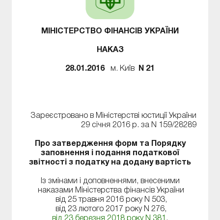
МІНІСТЕРСТВО ФІНАНСІВ УКРАЇНИ
НАКАЗ
28.01.2016
м. Київ
N 21
Зареєстровано в Міністерстві юстиції України
29 січня 2016 р. за N 159/28289
Про затвердження форм та Порядку
заповнення і подання податкової
звітності з податку на додану вартість
Із змінами і доповненнями, внесеними
наказами Міністерства фінансів України
від 25 травня 2016 року N 503,
від 23 лютого 2017 року N 276,
від 23 березня 2018 року N 381
,