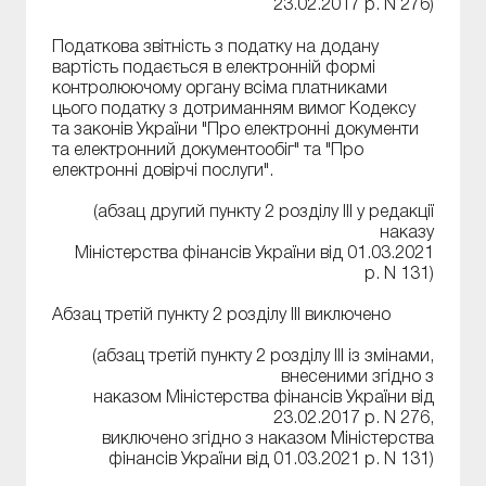
23.02.2017 р. N 276)
Податкова звітність з податку на додану
вартість подається в електронній формі
контролюючому органу всіма платниками
цього податку з дотриманням вимог Кодексу
та законів України "Про електронні документи
та електронний документообіг" та "Про
електронні довірчі послуги".
(абзац другий пункту 2 розділу ІІІ у редакції
наказу
Міністерства фінансів України від 01.03.2021
р. N 131)
Абзац третій пункту 2 розділу ІІІ виключено
(абзац третій пункту 2 розділу ІІІ із змінами,
внесеними згідно з
наказом Міністерства фінансів України від
23.02.2017 р. N 276,
виключено згідно з наказом Міністерства
фінансів України від 01.03.2021 р. N 131)