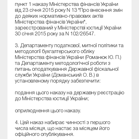
пункт 1 наказу Міністерства фінансів України
від 23 січня 2015 року N 13 "Про внесення змін
до деяких нормативно-правових актів
Міністерства фінансів України",
зареєстрований у Міністерстві юстиції України
30 січня 2015 року за N 102/26547.
3. Департаменту податкової, митної політики та
методології бухгалтерського обліку
Міністерства фінансів України (Романюк Ю. П.)
та Департаменту методологічної роботи з
питань оподаткування Державної фіскальної
служби України (Доманський О. В.) в
установленому порядку забезпечити:
подання цього наказу на державну реєстрацію
до Міністерства юстиції України;
оприлюднення цього наказу.
4. Цей наказ набирає чинності з першого
числа місяця, що настає за місяцем його
офіційного опублікування.