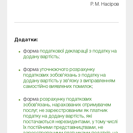
Р. М. Насіров
Додатки:
форма
податкової декларації з податку на
додану вартість
;
форма
уточнюючого розрахунку
податкових зобов'язань з податку на
додану вартість у зв'язку з виправленням
самостійно виявлених помилок
;
форма
розрахунку податкових
зобов’язань, нарахованих отримувачем
послуг, не зареєстрованим як платник
податку на додану вартість, які
постачаються нерезидентами, у тому числі
їх постійними представництвами, не