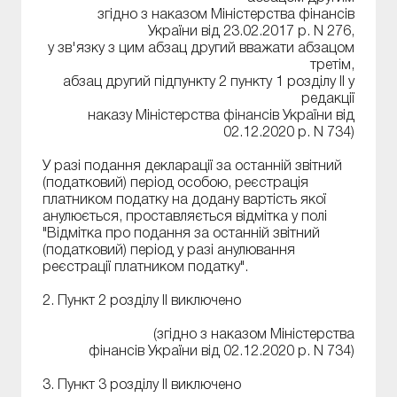
згідно з наказом Міністерства фінансів
України від 23.02.2017 р. N 276,
у зв'язку з цим абзац другий вважати абзацом
третім,
абзац другий підпункту 2 пункту 1 розділу ІІ у
редакції
наказу Міністерства фінансів України від
02.12.2020 р. N 734)
У разі подання декларації за останній звітний
(податковий) період особою, реєстрація
платником податку на додану вартість якої
анулюється, проставляється відмітка у полі
"Відмітка про подання за останній звітний
(податковий) період у разі анулювання
реєстрації платником податку".
2. Пункт 2 розділу ІІ виключено
(згідно з наказом Міністерства
фінансів України від 02.12.2020 р. N 734)
3. Пункт 3 розділу ІІ виключено