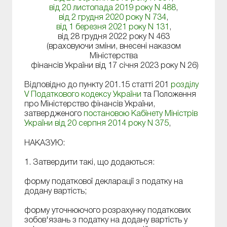
від 20 листопада 2019 року N 488
,
від 2 грудня 2020 року N 734
,
від 1 березня 2021 року N 131
,
від 28 грудня 2022 року N 463
(враховуючи зміни, внесені наказом
Міністерства
фінансів України від 17 січня 2023 року N 26)
Відповідно до пункту 201.15 статті 201
розділу
V Податкового кодексу України
та Положення
про Міністерство фінансів України,
затвердженого
постановою Кабінету Міністрів
України від 20 серпня 2014 року N 375
,
НАКАЗУЮ:
1. Затвердити такі, що додаються:
форму податкової декларації з податку на
додану вартість;
форму уточнюючого розрахунку податкових
зобов'язань з податку на додану вартість у