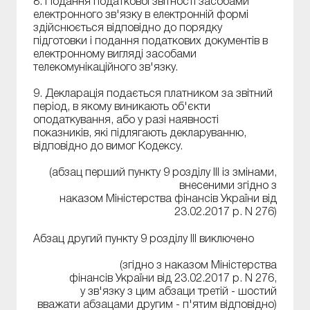
8. Подання податкової звітності засобами
електронного зв'язку в електронній формі
здійснюється відповідно до порядку
підготовки і подання податкових документів в
електронному вигляді засобами
телекомунікаційного зв'язку.
9. Декларація подається платником за звітний
період, в якому виникають об'єкти
оподаткування, або у разі наявності
показників, які підлягають декларуванню,
відповідно до вимог Кодексу.
(абзац перший пункту 9 розділу ІІІ із змінами,
внесеними згідно з
наказом Міністерства фінансів України від
23.02.2017 р. N 276)
Абзац другий пункту 9 розділу ІІІ виключено
(згідно з наказом Міністерства
фінансів України від 23.02.2017 р. N 276,
у зв'язку з цим абзаци третій - шостий
вважати абзацами другим - п'ятим відповідно)