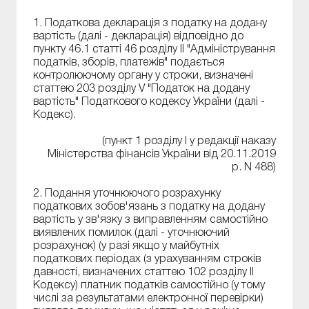
1. Податкова декларація з податку на додану
вартість (далі - декларація) відповідно до
пункту 46.1 статті 46 розділу II "Адміністрування
податків, зборів, платежів" подається
контролюючому органу у строки, визначені
статтею 203 розділу V "Податок на додану
вартість" Податкового кодексу України (далі -
Кодекс).
(пункт 1 розділу І у редакції наказу
Міністерства фінансів України від 20.11.2019
р. N 488)
2. Подання уточнюючого розрахунку
податкових зобов'язань з податку на додану
вартість у зв'язку з виправленням самостійно
виявлених помилок (далі - уточнюючий
розрахунок) (у разі якщо у майбутніх
податкових періодах (з урахуванням строків
давності, визначених статтею 102 розділу II
Кодексу) платник податків самостійно (у тому
числі за результатами електронної перевірки)