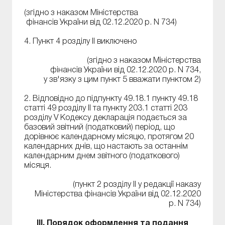
(згідно з наказом Міністерства
фінансів України від 02.12.2020 р. N 734)
4. Пункт 4 розділу ІІ виключено
(згідно з наказом Міністерства
фінансів України від 02.12.2020 р. N 734,
у зв'язку з цим пункт 5 вважати пунктом 2)
2. Відповідно до підпункту 49.18.1 пункту 49.18
статті 49 розділу II та пункту 203.1 статті 203
розділу V Кодексу декларація подається за
базовий звітний (податковий) період, що
дорівнює календарному місяцю, протягом 20
календарних днів, що настають за останнім
календарним днем звітного (податкового)
місяця.
(пункт 2 розділу ІІ у редакції наказу
Міністерства фінансів України від 02.12.2020
р. N 734)
III. Порядок оформлення та подання