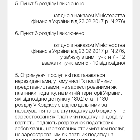
5. Пункт 5 розділу І виключено
(згідно з наказом Міністерства
фінансів України від 23.02.2017 р. N 276)
6. Пункт 6 розділу І виключено
(згідно з наказом Міністерства
фінансів України від 23.02.2017 р. N 276,
у зв'язку з цим пункти 7 - 12
вважати пунктами 5 - 10 відповідно)
5. Отримувачі послуг, які постачаються
нерезидентами, у тому числі їх постійними
представництвами, не зареєстрованими як
платники податку, на митній території України,
які відповідно до пункту 180.2 статті 180
розділу V Кодексу є відповідальними за
нарахування та сплату податку до бюджету і не
зареєстровані як платники податку на додану
вартість, подають розрахунок податкових
зобов'язань, нарахованих отримувачем послуг,
не зареєстрованим як платник податку на