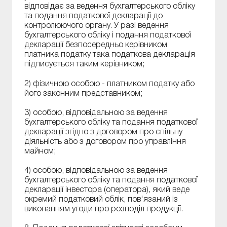
відповідає за ведення бухгалтерського обліку
та подання податкової декларації до
контролюючого органу. У разі ведення
бухгалтерського обліку і подання податкової
декларації безпосередньо керівником
платника податку така податкова декларація
підписується таким керівником;
2) фізичною особою - платником податку або
його законним представником;
3) особою, відповідальною за ведення
бухгалтерського обліку та подання податкової
декларації згідно з договором про спільну
діяльність або з договором про управління
майном;
4) особою, відповідальною за ведення
бухгалтерського обліку та подання податкової
декларації інвестора (оператора), який веде
окремий податковий облік, пов'язаний із
виконанням угоди про розподіл продукції.