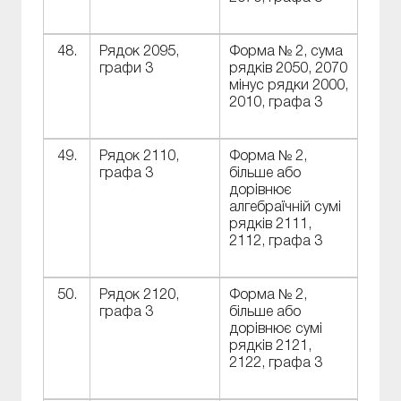
48.
Рядок 2095,
Форма № 2, сума
графи 3
рядків 2050, 2070
мінус рядки 2000,
2010, графа 3
49.
Рядок 2110,
Форма № 2,
графа 3
більше або
дорівнює
алгебраїчній сумі
рядків 2111,
2112, графа 3
50.
Рядок 2120,
Форма № 2,
графа 3
більше або
дорівнює сумі
рядків 2121,
2122, графа 3