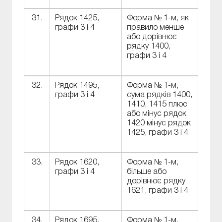
31.
Рядок 1425,
Форма № 1-м, як
графи 3 і 4
правило менше
або дорівнює
рядку 1400,
графи 3 і 4
32.
Рядок 1495,
Форма № 1-м,
графи 3 і 4
сума рядків 1400,
1410, 1415 плюс
або мінус рядок
1420 мінус рядок
1425, графи 3 і 4
33.
Рядок 1620,
Форма № 1-м,
графи 3 і 4
більше або
дорівнює рядку
1621, графи 3 і 4
34.
Рядок 1695,
Форма № 1-м,