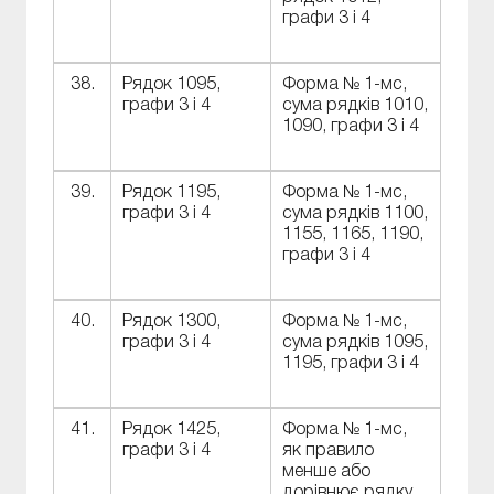
графи 3 і 4
38.
Рядок 1095,
Форма № 1-мс,
графи 3 і 4
сума рядків 1010,
1090, графи 3 і 4
39.
Рядок 1195,
Форма № 1-мс,
графи 3 і 4
сума рядків 1100,
1155, 1165, 1190,
графи 3 і 4
40.
Рядок 1300,
Форма № 1-мс,
графи 3 і 4
сума рядків 1095,
1195, графи 3 і 4
41.
Рядок 1425,
Форма № 1-мс,
графи 3 і 4
як правило
менше або
дорівнює рядку