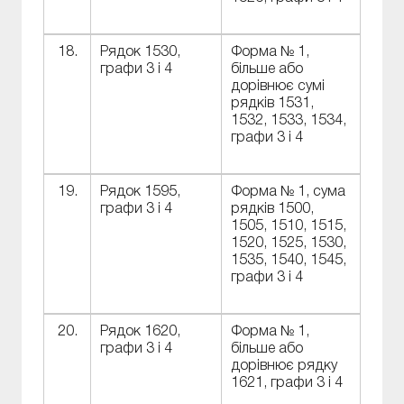
18.
Рядок 1530,
Форма № 1,
графи 3 і 4
більше або
дорівнює сумі
рядків 1531,
1532, 1533, 1534,
графи 3 і 4
19.
Рядок 1595,
Форма № 1, сума
графи 3 і 4
рядків 1500,
1505, 1510, 1515,
1520, 1525, 1530,
1535, 1540, 1545,
графи 3 і 4
20.
Рядок 1620,
Форма № 1,
графи 3 і 4
більше або
дорівнює рядку
1621, графи 3 і 4