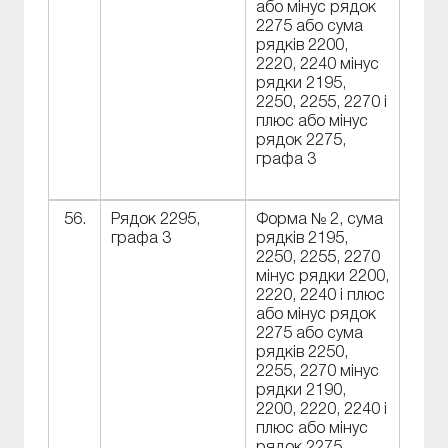
або мінус рядок
2275 або сума
рядків 2200,
2220, 2240 мінус
рядки 2195,
2250, 2255, 2270 і
плюс або мінус
рядок 2275,
графа 3
56.
Рядок 2295,
Форма № 2, сума
графа 3
рядків 2195,
2250, 2255, 2270
мінус рядки 2200,
2220, 2240 і плюс
або мінус рядок
2275 або сума
рядків 2250,
2255, 2270 мінус
рядки 2190,
2200, 2220, 2240 і
плюс або мінус