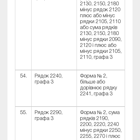
2130, 2150, 2180
мінус рядок 2120
плюс або мінус
рядки 2105, 2110
або сума рядків
2130, 2150, 2180
мінус рядки 2090,
2120 і плюс або
мінус рядки 2105,
2110, графа 3
54.
Рядок 2240,
Форма № 2,
графа 3
більше або
дорівнює рядку
2241, графа 3
55.
Рядок 2290,
Форма № 2, сума
графа 3
рядків 2190,
2200, 2220, 2240
мінус рядки 2250,
2255, 2270 і плюс