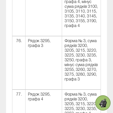
графа 4, мінус
сума рядків 3100,
3105, 3110, 3115,
3135, 3140, 3145,
3150, 3155, 3190,
графа 4
76.
Рядок 3295,
Форма № 3, сума
графа 3
рядків 3200,
3205, 3215, 3220,
3225, 3230, 3235,
3250, графа 3,
мінус сума рядків
3255, 3260, 3270,
3275, 3280, 3290,
графа 3
77.
Рядок 3295,
Форма № 3, сума
графа 4
рядків 3200,
3205, 3215, 3220,
3225, 3230, 3235,