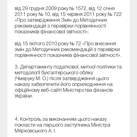
від 29 грудня 2009 року № 1572, від 12 січня
2011 року № 10, від 15 червня 2011 року № 722
«Про затвердження Змін до Методичних
рекомендацій з перевірки порівнянності
показників фінансової звітності»;
від 15 лютого 2010 року № 72 «Про внесення
змін до Методичних рекомендацій з перевірки
порівнянності показників фінансової звітності».
3. Департаменту податкової, митної політики та
методології бухгалтерського обліку
(Чмеруку М. О.) після затвердження цього
наказу забезпечити його оприлюднення на
офіційному веб-сайті Міністерства фінансів
України.
4. Контроль за виконанням цього наказу
покласти на першого заступника Міністра
Мярковського А. І.