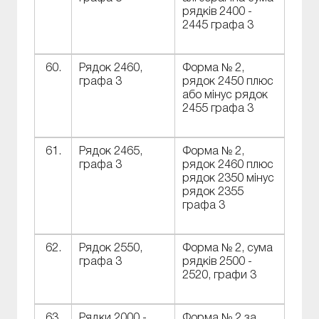
рядків 2400 -
2445 графа 3
60.
Рядок 2460,
Форма № 2,
графа 3
рядок 2450 плюс
або мінус рядок
2455 графа 3
61.
Рядок 2465,
Форма № 2,
графа 3
рядок 2460 плюс
рядок 2350 мінус
рядок 2355
графа 3
62.
Рядок 2550,
Форма № 2, сума
графа 3
рядків 2500 -
2520, графи 3
63.
Рядки 2000 -
Форма № 2 за