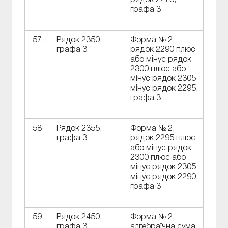
рядок 2275,
графа 3
57.
Рядок 2350,
Форма № 2,
графа 3
рядок 2290 плюс
або мінус рядок
2300 плюс або
мінус рядок 2305
мінус рядок 2295,
графа 3
58.
Рядок 2355,
Форма № 2,
графа 3
рядок 2295 плюс
або мінус рядок
2300 плюс або
мінус рядок 2305
мінус рядок 2290,
графа 3
59.
Рядок 2450,
Форма № 2,
графа 3
алгебраїчна сума