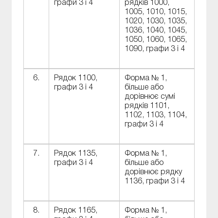
графи 3 і 4
рядків 1000,
1005, 1010, 1015,
1020, 1030, 1035,
1036, 1040, 1045,
1050, 1060, 1065,
1090, графи 3 і 4
6.
Рядок 1100,
Форма № 1,
графи 3 і 4
більше або
дорівнює сумі
рядків 1101,
1102, 1103, 1104,
графи 3 і 4
7.
Рядок 1135,
Форма № 1,
графи 3 і 4
більше або
дорівнює рядку
1136, графи 3 і 4
8.
Рядок 1165,
Форма № 1,