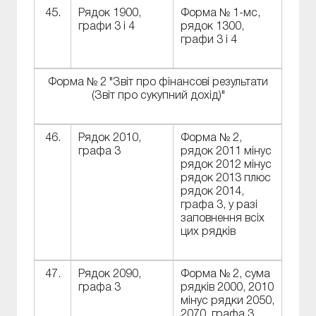
45.
Рядок 1900,
Форма № 1-мс,
графи 3 і 4
рядок 1300,
графи 3 і 4
Форма № 2 "Звіт про фінансові результати
(Звіт про сукупний дохід)"
46.
Рядок 2010,
Форма № 2,
графа 3
рядок 2011 мінус
рядок 2012 мінус
рядок 2013 плюс
рядок 2014,
графа 3, у разі
заповнення всіх
цих рядків
47.
Рядок 2090,
Форма № 2, сума
графа 3
рядків 2000, 2010
мінус рядки 2050,
2070, графа 3