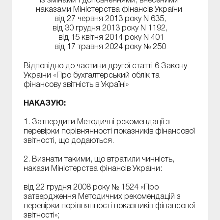
Із змінами і доповненнями, внесеними
наказами Міністерства фінансів України
від 27 червня 2013 року N 635,
від 30 грудня 2013 року N 1192,
від 15 квітня 2014 року N 401
від 17 травня 2024 року № 250
Відповідно до частини другої статті 6 Закону
України «Про бухгалтерський облік та
фінансову звітність в Україні»
НАКАЗУЮ:
1. Затвердити Методичні рекомендації з
перевірки порівнянності показників фінансової
звітності, що додаються.
2. Визнати такими, що втратили чинність,
накази Міністерства фінансів України:
від 22 грудня 2008 року № 1524 «Про
затвердження Методичних рекомендацій з
перевірки порівнянності показників фінансової
звітності»;