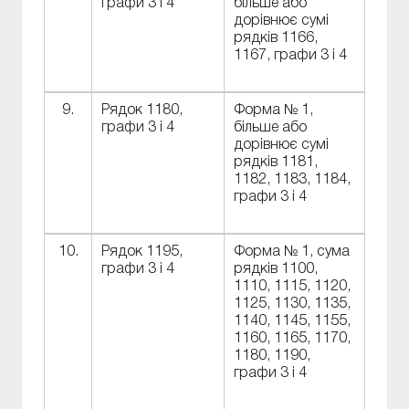
графи 3 і 4
більше або
дорівнює сумі
рядків 1166,
1167, графи 3 і 4
9.
Рядок 1180,
Форма № 1,
графи 3 і 4
більше або
дорівнює сумі
рядків 1181,
1182, 1183, 1184,
графи 3 і 4
10.
Рядок 1195,
Форма № 1, сума
графи 3 і 4
рядків 1100,
1110, 1115, 1120,
1125, 1130, 1135,
1140, 1145, 1155,
1160, 1165, 1170,
1180, 1190,
графи 3 і 4