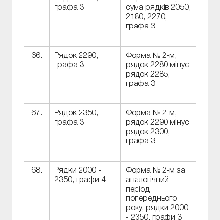
графа 3
сума рядків 2050,
2180, 2270,
графа 3
66.
Рядок 2290,
Форма № 2-м,
графа 3
рядок 2280 мінус
рядок 2285,
графа 3
67.
Рядок 2350,
Форма № 2-м,
графа 3
рядок 2290 мінус
рядок 2300,
графа 3
68.
Рядки 2000 -
Форма № 2-м за
2350, графи 4
аналогічний
період
попереднього
року, рядки 2000
- 2350, графи 3