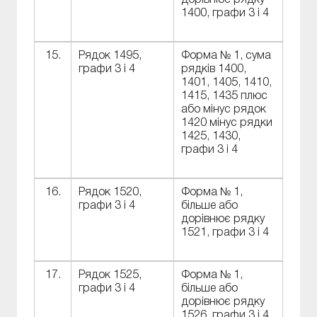
дорівнює рядку
1400, графи 3 і 4
15.
Рядок 1495,
Форма № 1, сума
графи 3 і 4
рядків 1400,
1401, 1405, 1410,
1415, 1435 плюс
або мінус рядок
1420 мінус рядки
1425, 1430,
графи 3 і 4
16.
Рядок 1520,
Форма № 1,
графи 3 і 4
більше або
дорівнює рядку
1521, графи 3 і 4
17.
Рядок 1525,
Форма № 1,
графи 3 і 4
більше або
дорівнює рядку
1526, графи 3 і 4