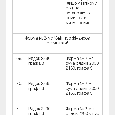
(якщо у звітному
році не
встановлено
помилок за
минулі роки)
Форма № 2-мс "Звіт про фінансові
результати"
69.
Рядок 2280,
Форма № 2-мс,
графа 3
сума рядків 2000,
2160, графа 3
70.
Рядок 2285,
Форма № 2-мс,
графа 3
сума рядків 2050,
2165, графа 3
71.
Рядок 2290,
Форма № 2-мс,
графа 3
рядок 2280 мінус