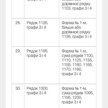
дорівнює рядку
1103, графи 3 і 4
28.
Рядок 1135,
Форма № 1-м,
графи 3 і 4
більше або
дорівнює рядку
1136, графи 3 і 4
29.
Рядок 1195,
Форма № 1-м,
графи 3 і 4
сума рядків 1100,
1110, 1125, 1135,
1155, 1160, 1165,
1170, 1190,
графи 3 і 4
30.
Рядок 1300,
Форма № 1-м,
графи 3 і 4
сума рядків 1095,
1195, 1200,
графи 3 і 4