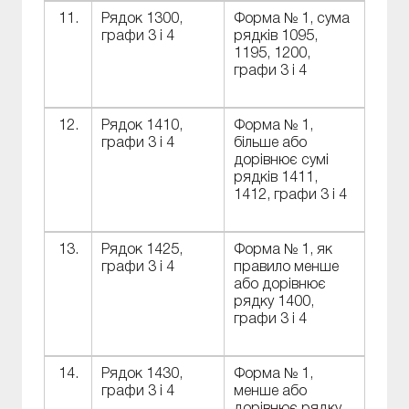
11.
Рядок 1300,
Форма № 1, сума
графи 3 і 4
рядків 1095,
1195, 1200,
графи 3 і 4
12.
Рядок 1410,
Форма № 1,
графи 3 і 4
більше або
дорівнює сумі
рядків 1411,
1412, графи 3 і 4
13.
Рядок 1425,
Форма № 1, як
графи 3 і 4
правило менше
або дорівнює
рядку 1400,
графи 3 і 4
14.
Рядок 1430,
Форма № 1,
графи 3 і 4
менше або