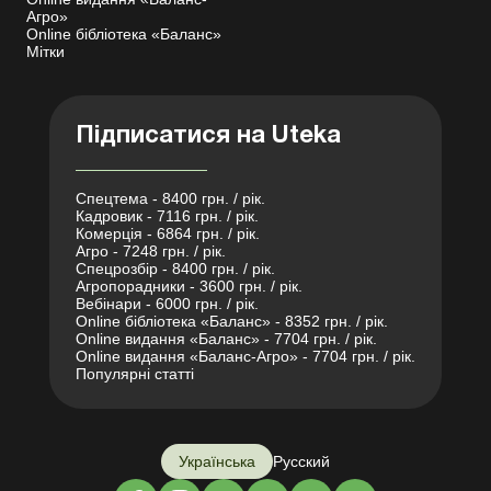
Агро»
Online бібліотека «Баланс»
Мітки
Підписатися на Uteka
Спецтема - 8400 грн. / рік.
Кадровик - 7116 грн. / рік.
Комерція - 6864 грн. / рік.
Агро - 7248 грн. / рік.
Спецрозбір - 8400 грн. / рік.
Агропорадники - 3600 грн. / рік.
Вебінари - 6000 грн. / рік.
Online бібліотека «Баланс» - 8352 грн. / рік.
Online видання «Баланс» - 7704 грн. / рік.
Online видання «Баланс-Агро» - 7704 грн. / рік.
Популярні статті
Українська
Русский