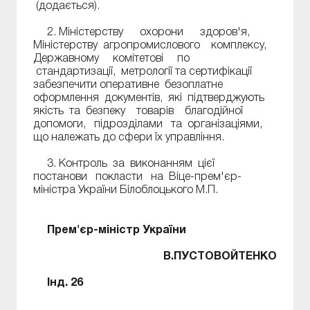
(додається).
2. Міністерству охорони здоров'я,
Міністерству агропромислового комплексу,
Державному комітетові по
стандартизації, метрології та сертифікації
забезпечити оперативне безоплатне
оформлення документів, які підтверджують
якість та безпеку товарів благодійної
допомоги, підрозділами та організаціями,
що належать до сфери їх управління.
3. Контроль за виконанням цієї
постанови покласти на Віце-прем'єр-
міністра України Білоблоцького М.П.
Прем'єр-міністр України
В.ПУСТОВОЙТЕНКО
Інд. 26