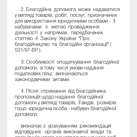
2. Благодійна допомога може надаватися
у вигляді товарів, робіт, послуг, призначених
для використання юридичними особами - її
набувачами з метою провадження
діяльності у напрямах, передбачених
статтею 4 Закону України "Про
благодійництво та благодійні організації" (
531/97-ВР
).
3. Особливості оподаткування благодійної
допомоги, в тому числі умови надання
податкових пільг, визначаються
законодавчими актами.
4. Після отримання від благодійника
пропозицій щодо надання благодійної
допомоги у вигляді товарів, її видів, розмірів
тощо юридична особа - набувач благодійної
допомоги:
визначає з урахуванням рекомендацій
відповідних органів виконавчої влади та