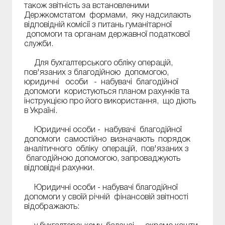
також звітність за встановленими
Держкомстатом формами, яку надсилають
відповідній комісії з питань гуманітарної
допомоги та органам державної податкової
служби.
Для бухгалтерського обліку операцій,
пов'язаних з благодійною допомогою,
юридичні особи - набувачі благодійної
допомоги користуються планом рахунків та
інструкцією про його використання, що діють
в Україні.
Юридичні особи - набувачі благодійної
допомоги самостійно визначають порядок
аналітичного обліку операцій, пов'язаних з
благодійною допомогою, запроваджують
відповідні рахунки.
Юридичні особи - набувачі благодійної
допомоги у своїй річній фінансовій звітності
відображають: