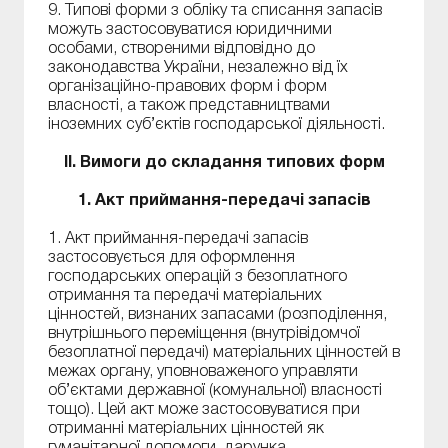
9. Типові форми з обліку та списання запасів
можуть застосовуватися юридичними
особами, створеними відповідно до
законодавства України, незалежно від їх
організаційно-правових форм і форм
власності, а також представництвами
іноземних суб’єктів господарської діяльності.
II. Вимоги до складання типових форм
1. Акт приймання-передачі запасів
1. Акт приймання-передачі запасів
застосовується для оформлення
господарських операцій з безоплатного
отримання та передачі матеріальних
цінностей, визнаних запасами (розподілення,
внутрішнього переміщення (внутрівідомчої
безоплатної передачі) матеріальних цінностей в
межах органу, уповноваженого управляти
об’єктами державної (комунальної) власності
тощо). Цей акт може застосовуватися при
отриманні матеріальних цінностей як