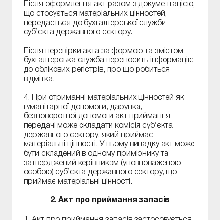
Після оформлення акт разом з документацією,
що стосується матеріальних цінностей,
передається до бухгалтерської служби
суб’єкта державного сектору.
Після перевірки акта за формою та змістом
бухгалтерська служба переносить інформацію
до облікових регістрів, про що робиться
відмітка.
4. При отриманні матеріальних цінностей як
гуманітарної допомоги, дарунка,
безповоротної допомоги акт приймання-
передачі може складати комісія суб’єкта
державного сектору, який приймає
матеріальні цінності. У цьому випадку акт може
бути складений в одному примірнику та
затверджений керівником (уповноваженою
особою) суб’єкта державного сектору, що
приймає матеріальні цінності.
2. Акт про приймання запасів
1. Акт про приймання запасів застосовується