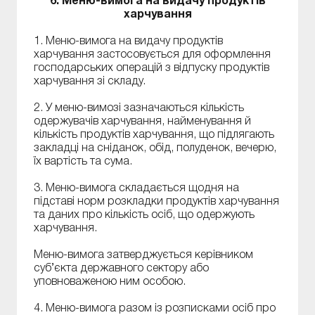
6. Меню-вимога на видачу продуктів
харчування
1. Меню-вимога на видачу продуктів
харчування застосовується для оформлення
господарських операцій з відпуску продуктів
харчування зі складу.
2. У меню-вимозі зазначаються кількість
одержувачів харчування, найменування й
кількість продуктів харчування, що підлягають
закладці на сніданок, обід, полуденок, вечерю,
їх вартість та сума.
3. Меню-вимога складається щодня на
підставі норм розкладки продуктів харчування
та даних про кількість осіб, що одержують
харчування.
Меню-вимога затверджується керівником
суб’єкта державного сектору або
уповноваженою ним особою.
4. Меню-вимога разом із розписками осіб про