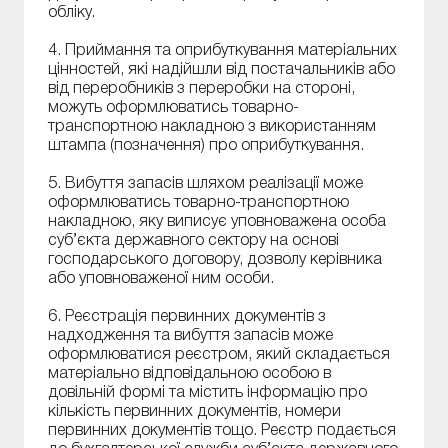
обліку.
4. Приймання та оприбуткування матеріальних
цінностей, які надійшли від постачальників або
від переробників з переробки на стороні,
можуть оформлюватись товарно-
транспортною накладною з використанням
штампа (позначення) про оприбуткування.
5. Вибуття запасів шляхом реалізації може
оформлюватись товарно-транспортною
накладною, яку виписує уповноважена особа
суб’єкта державного сектору на основі
господарського договору, дозволу керівника
або уповноваженої ним особи.
6. Реєстрація первинних документів з
надходження та вибуття запасів може
оформлюватися реєстром, який складається
матеріально відповідальною особою в
довільній формі та містить інформацію про
кількість первинних документів, номери
первинних документів тощо. Реєстр подається