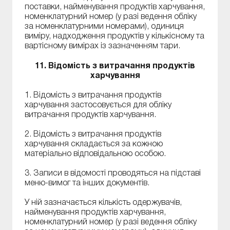
поставки, найменування продуктів харчування,
номенклатурний номер (у разі ведення обліку
за номенклатурними номерами), одиниця
виміру, надходження продуктів у кількісному та
вартісному вимірах із зазначенням тари.
11. Відомість з витрачання продуктів
харчування
1. Відомість з витрачання продуктів
харчування застосовується для обліку
витрачання продуктів харчування.
2. Відомість з витрачання продуктів
харчування складається за кожною
матеріально відповідальною особою.
3. Записи в відомості проводяться на підставі
меню-вимог та інших документів.
У ній зазначається кількість одержувачів,
найменування продуктів харчування,
номенклатурний номер (у разі ведення обліку