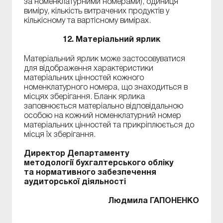
за номенклатурними номерами), одиниця
виміру, кількість витрачених продуктів у
кількісному та вартісному вимірах.
12. Матеріальний ярлик
Матеріальний ярлик може застосовуватися
для відображення характеристики
матеріальних цінностей кожного
номенклатурного номера, що знаходиться в
місцях зберігання. Бланк ярлика
заповнюється матеріально відповідальною
особою на кожний номенклатурний номер
матеріальних цінностей та прикріплюється до
місця їх зберігання.
Директор Департаменту
методології бухгалтерського обліку
та нормативного забезпечення
аудиторської діяльності
Людмила ГАПОНЕНКО