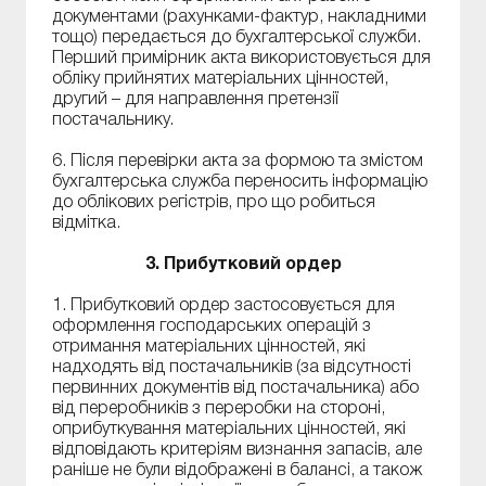
документами (рахунками-фактур, накладними
тощо) передається до бухгалтерської служби.
Перший примірник акта використовується для
обліку прийнятих матеріальних цінностей,
другий – для направлення претензії
постачальнику.
6. Після перевірки акта за формою та змістом
бухгалтерська служба переносить інформацію
до облікових регістрів, про що робиться
відмітка.
3. Прибутковий ордер
1. Прибутковий ордер застосовується для
оформлення господарських операцій з
отримання матеріальних цінностей, які
надходять від постачальників (за відсутності
первинних документів від постачальника) або
від переробників з переробки на стороні,
оприбуткування матеріальних цінностей, які
відповідають критеріям визнання запасів, але
раніше не були відображені в балансі, а також