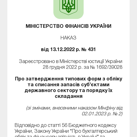
МІНІСТЕРСТВО ФІНАНСІВ УКРАЇНИ
НАКАЗ
від 13.12.2022 р. № 431
Зареєстровано в Міністерстві юстиції України
28 грудня 2022 р. за № 1692/39028
Про затвердження типових форм з обліку
та списання запасів суб’єктами
державного сектору та порядку їх
складання
(зі змінами, внесеними наказом Мінфіну від
02.01.2023 р. № 2)
Відповідно до статті 56 Бюджетного кодексу
України, Закону України “Про бухгалтерський