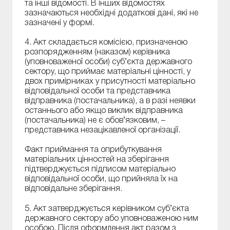
та інші відомості. В інших відомостях
зазначаються необхідні додаткові дані, які не
зазначені у формі.
4. Акт складається комісією, призначеною
розпорядженням (наказом) керівника
(уповноваженої особи) суб’єкта державного
сектору, що приймає матеріальні цінності, у
двох примірниках у присутності матеріально
відповідальної особи та представника
відправника (постачальника), а в разі неявки
останнього або якщо виклик відправника
(постачальника) не є обов’язковим, –
представника незацікавленої організації.
Факт приймання та оприбуткування
матеріальних цінностей на зберігання
підтверджується підписом матеріально
відповідальної особи, що прийняла їх на
відповідальне зберігання.
5. Акт затверджується керівником суб’єкта
державного сектору або уповноваженою ним
особою. Після оформлення акт разом з