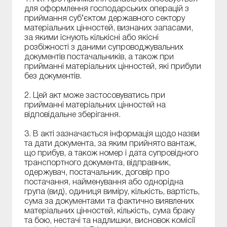
для оформлення господарських операцій з
приймання суб’єктом державного сектору
матеріальних цінностей, визнаних запасами,
за якими існують кількісні або якісні
розбіжності з даними супроводжувальних
документів постачальників, а також при
прийманні матеріальних цінностей, які прибули
без документів.
2. Цей акт може застосовуватись при
прийманні матеріальних цінностей на
відповідальне зберігання.
3. В акті зазначається інформація щодо назви
та дати документа, за яким прийнято вантаж,
що прибув, а також номер і дата супровідного
транспортного документа, відправник,
одержувач, постачальник, договір про
постачання, найменування або однорідна
група (вид), одиниця виміру, кількість, вартість,
сума за документами та фактично виявлених
матеріальних цінностей, кількість, сума браку
та бою, нестачі та надлишки, висновок комісії