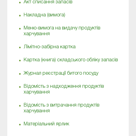
Акт списання запасів
Накладна (вимога)
Меню-вимога на видачу продуктів
харчування
Лімітно-забірна картка
Картка (книга) складського обліку запасів
Журнал реєстрації битого посуду
Відомість з надходження продуктів
харчування
Відомість з витрачання продуктів
харчування
Матеріальний ярлик