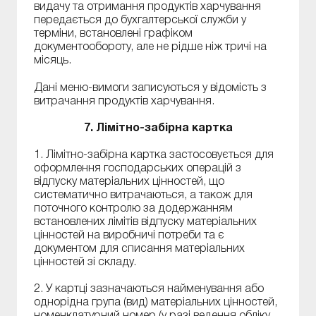
видачу та отримання продуктів харчування
передається до бухгалтерської служби у
терміни, встановлені графіком
документообороту, але не рідше ніж тричі на
місяць.
Дані меню-вимоги записуються у відомість з
витрачання продуктів харчування.
7. Лімітно-забірна картка
1. Лімітно-забірна картка застосовується для
оформлення господарських операцій з
відпуску матеріальних цінностей, що
систематично витрачаються, а також для
поточного контролю за додержанням
встановлених лімітів відпуску матеріальних
цінностей на виробничі потреби та є
документом для списання матеріальних
цінностей зі складу.
2. У картці зазначаються найменування або
однорідна група (вид) матеріальних цінностей,