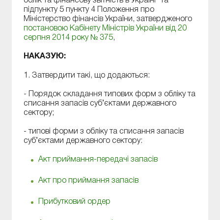
облік та фінансову звітність в Україні” та
підпункту 5 пункту 4 Положення про
Міністерство фінансів України, затвердженого
постановою Кабінету Міністрів України від 20
серпня 2014 року № 375
,
НАКАЗУЮ:
1. Затвердити такі, що додаються:
- Порядок складання типових форм з обліку та
списання запасів суб’єктами державного
сектору;
- типові форми з обліку та списання запасів
суб’єктами державного сектору:
Акт приймання-передачі запасів
Акт про приймання запасів
Прибутковий ордер