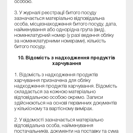
особою.
3. У журналі реєстрації битого посуду
зазначається матеріально відповідальна
особа, місцезнаходження битого посуду, дата,
найменування або однорідна група (вид),
номенклатурний номер (у разі ведення обліку
за номенклатурними номерами), кількість
битого посуду.
10. Відомість з надходження продуктів
харчування
1. Відомість з надходження продуктів
харчування призначена для обліку
надходження продуктів харчування. Відомість
складається за кожною матеріально
відповідальною особою окремо. Записи
здійснюються на основі первинних документів
у кількісному та вартісному вимірах.
2. У відомості зазначається матеріально
відповідальна особа, найменування
постачальників, документи на поставку та сума