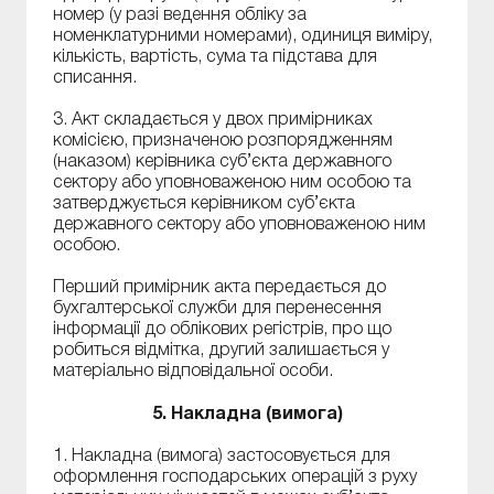
номер (у разі ведення обліку за
номенклатурними номерами), одиниця виміру,
кількість, вартість, сума та підстава для
списання.
3. Акт складається у двох примірниках
комісією, призначеною розпорядженням
(наказом) керівника суб’єкта державного
сектору або уповноваженою ним особою та
затверджується керівником суб’єкта
державного сектору або уповноваженою ним
особою.
Перший примірник акта передається до
бухгалтерської служби для перенесення
інформації до облікових регістрів, про що
робиться відмітка, другий залишається у
матеріально відповідальної особи.
5. Накладна (вимога)
1. Накладна (вимога) застосовується для
оформлення господарських операцій з руху