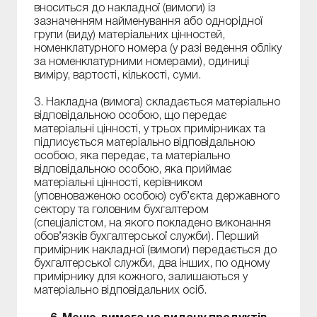
вноситься до накладної (вимоги) із
зазначенням найменування або однорідної
групи (виду) матеріальних цінностей,
номенклатурного номера (у разі ведення обліку
за номенклатурними номерами), одиниці
виміру, вартості, кількості, суми.
3. Накладна (вимога) складається матеріально
відповідальною особою, що передає
матеріальні цінності, у трьох примірниках та
підписується матеріально відповідальною
особою, яка передає, та матеріально
відповідальною особою, яка приймає
матеріальні цінності, керівником
(уповноваженою особою) суб’єкта державного
сектору та головним бухгалтером
(спеціалістом, на якого покладено виконання
обов’язків бухгалтерської служби). Перший
примірник накладної (вимоги) передається до
бухгалтерської служби, два інших, по одному
примірнику для кожного, залишаються у
матеріально відповідальних осіб.