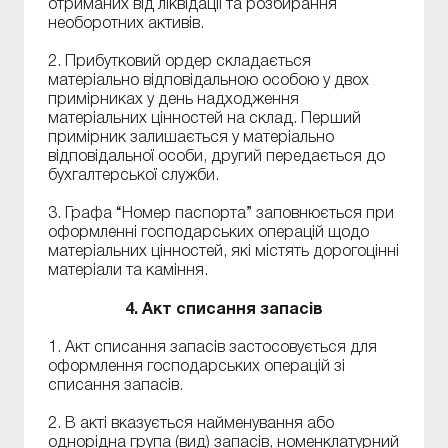
отриманих від ліквідації та розбирання
необоротних активів.
2. Прибутковий ордер складається
матеріально відповідальною особою у двох
примірниках у день надходження
матеріальних цінностей на склад. Перший
примірник залишається у матеріально
відповідальної особи, другий передається до
бухгалтерської служби.
3. Графа “Номер паспорта” заповнюється при
оформленні господарських операцій щодо
матеріальних цінностей, які містять дорогоцінні
матеріали та каміння.
4. Акт списання запасів
1. Акт списання запасів застосовується для
оформлення господарських операцій зі
списання запасів.
2. В акті вказується найменування або
однорідна група (вид) запасів, номенклатурний