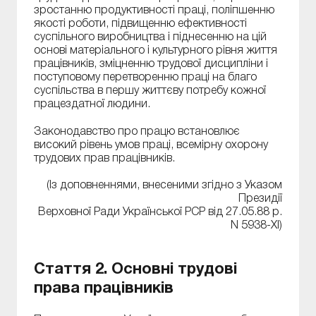
зростанню продуктивності праці, поліпшенню
якості роботи, підвищенню ефективності
суспільного виробництва і піднесенню на цій
основі матеріального і культурного рівня життя
працівників, зміцненню трудової дисципліни і
поступовому перетворенню праці на благо
суспільства в першу життєву потребу кожної
працездатної людини.
Законодавство про працю встановлює
високий рівень умов праці, всемірну охорону
трудових прав працівників.
(Із доповненнями, внесеними згідно з Указом
Президії
Верховної Ради Української РСР від 27.05.88 р.
N 5938-XI)
Стаття 2. Основні трудові
права працівників