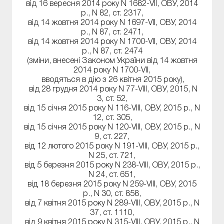
від 16 вересня 2014 року N 1682-VII, ОВУ, 2014
р., N 82, ст. 2317,
від 14 жовтня 2014 року N 1697-VII, ОВУ, 2014
р., N 87, ст. 2471,
від 14 жовтня 2014 року N 1700-VII, ОВУ, 2014
р., N 87, ст. 2474
(зміни, внесені Законом України від 14 жовтня
2014 року N 1700-VII,
вводяться в дію з 26 квітня 2015 року),
від 28 грудня 2014 року N 77-VIII, ОВУ, 2015, N
3, ст. 52,
від 15 січня 2015 року N 116-VIII, ОВУ, 2015 р., N
12, ст. 305,
від 15 січня 2015 року N 120-VIII, ОВУ, 2015 р., N
9, ст. 227,
від 12 лютого 2015 року N 191-VIII, ОВУ, 2015 р.,
N 25, ст. 721,
від 5 березня 2015 року N 238-VIII, ОВУ, 2015 р.,
N 24, ст. 651,
від 18 березня 2015 року N 259-VIII, ОВУ, 2015
р., N 30, ст. 858,
від 7 квітня 2015 року N 289-VIII, ОВУ, 2015 р., N
37, ст. 1110,
від 9 квітня 2015 року N 315-VIII, ОВУ, 2015 р., N