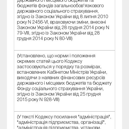
державного і місцевого бюджетів та
бюджетів фондів загальнообов'язкового
державного соціального страхування,
згідно із Законом України від 8 липня 2010
року N 2456-VI, враховуючи зміни, внесені
Законом України від 28 грудня 2014 року N
79-VIII, згідно із Законом України від 28
грудня 2014 року N 80-VIII)
(Установлено, що норми і положення
окремих статей цього Кодексу
застосовуються у порядку та розмірах,
встановлених Кабінетом Міністрів України,
виходячи з наявних фінансових ресурсів
державного і місцевих бюджетів та бюджету
Фонду соціального страхування України,
згідно із Законом України від 25 грудня
2015 року N 928-VIII)
(У тексті Кодексу посилання "адміністрація",
"адміністрація підприємства, організації",
"адміністрація підприємства, установи,