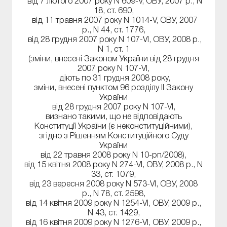
від 7 лютого 2007 року N 609-V, ОВУ, 2007 р., N
18, ст. 690,
від 11 травня 2007 року N 1014-V, ОВУ, 2007
р., N 44, ст. 1776,
від 28 грудня 2007 року N 107-VI, ОВУ, 2008 р.,
N 1, ст. 1
(зміни, внесені Законом України від 28 грудня
2007 року N 107-VI,
діють по 31 грудня 2008 року,
зміни, внесені пунктом 96 розділу II Закону
України
від 28 грудня 2007 року N 107-VI,
визнано такими, що не відповідають
Конституції України (є неконституційними),
згідно з Рішенням Конституційного Суду
України
від 22 травня 2008 року N 10-рп/2008),
від 15 квітня 2008 року N 274-VI, ОВУ, 2008 р., N
33, ст. 1079,
від 23 вересня 2008 року N 573-VI, ОВУ, 2008
р., N 78, ст. 2598,
від 14 квітня 2009 року N 1254-VI, ОВУ, 2009 р.,
N 43, ст. 1429,
від 16 квітня 2009 року N 1276-VI, ОВУ, 2009 р.,