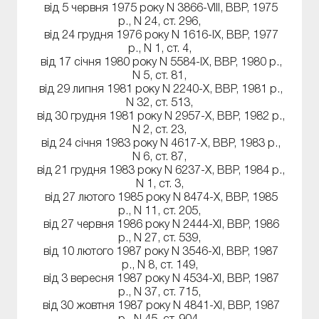
від 5 червня 1975 року N 3866-VIII, ВВР, 1975
р., N 24, ст. 296,
від 24 грудня 1976 року N 1616-IX, ВВР, 1977
р., N 1, ст. 4,
від 17 січня 1980 року N 5584-IX, ВВР, 1980 р.,
N 5, ст. 81,
від 29 липня 1981 року N 2240-X, ВВР, 1981 р.,
N 32, ст. 513,
від 30 грудня 1981 року N 2957-X, ВВР, 1982 р.,
N 2, ст. 23,
від 24 січня 1983 року N 4617-X, ВВР, 1983 р.,
N 6, ст. 87,
від 21 грудня 1983 року N 6237-X, ВВР, 1984 р.,
N 1, ст. 3,
від 27 лютого 1985 року N 8474-X, ВВР, 1985
р., N 11, ст. 205,
від 27 червня 1986 року N 2444-XI, ВВР, 1986
р., N 27, ст. 539,
від 10 лютого 1987 року N 3546-XI, ВВР, 1987
р., N 8, ст. 149,
від 3 вересня 1987 року N 4534-XI, ВВР, 1987
р., N 37, ст. 715,
від 30 жовтня 1987 року N 4841-XI, ВВР, 1987