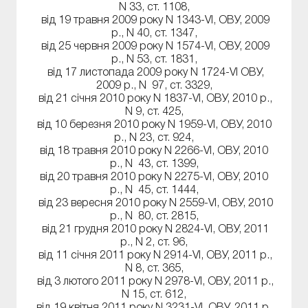
N 33, ст. 1108,
від 19 травня 2009 року N 1343-VI, ОВУ, 2009
р., N 40, ст. 1347,
від 25 червня 2009 року N 1574-VI, ОВУ, 2009
р., N 53, ст. 1831,
від 17 листопада 2009 року N 1724-VI ОВУ,
2009 р., N 97, ст. 3329,
від 21 січня 2010 року N 1837-VI, ОВУ, 2010 р.,
N 9, ст. 425,
від 10 березня 2010 року N 1959-VI, ОВУ, 2010
р., N 23, ст. 924,
від 18 травня 2010 року N 2266-VI, ОВУ, 2010
р., N 43, ст. 1399,
від 20 травня 2010 року N 2275-VI, ОВУ, 2010
р., N 45, ст. 1444,
від 23 вересня 2010 року N 2559-VI, ОВУ, 2010
р., N 80, ст. 2815,
від 21 грудня 2010 року N 2824-VI, ОВУ, 2011
р., N 2, ст. 96,
від 11 січня 2011 року N 2914-VI, ОВУ, 2011 р.,
N 8, ст. 365,
від 3 лютого 2011 року N 2978-VI, ОВУ, 2011 р.,
N 15, ст. 612,
від 19 квітня 2011 року N 3231-VI, ОВУ, 2011 р.,