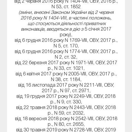
від 2 червня 2016 року N 1404-VIII, ОВУ, 2016 р.,
N 53, ст. 1852
(зміни, внесені Законом України від 2 червня
2016 року N 1404-VIII, в частині положень,
що стосуються діяльності приватних
виконавців, вводяться в дію з
5 січня 2017
року),
від 6 грудня 2016 року N 1769-VIII, ОВУ, 2017 р.,
N 5, ст. 170,
від 6 грудня 2016 року N 1774-VIII, ОВУ, 2017 р.,
N 2, ст. 32,
від 22 березня 2017 року N 1971-VIII, ОВУ, 2017
р., N 33, ст. 1021,
від 6 квітня 2017 року N 2005-VIII, ОВУ, 2017 р.,
N 38, ст. 1184,
від 16 листопада 2017 року N 2211-VIII, ОВУ,
2017 р., N 97, ст. 2971,
від 19 грудня 2017 року N 2249-VIII, ОВУ, 2018
р., N 9, ст. 330,
від 22 травня 2018 року N 2443-VIII, ОВУ, 2018
р., N 59, ст. 2032,
від 18 вересня 2018 року N 2542-VIII, ОВУ, 2018
р., N 80, ст. 2655,
від 30 травня 2019 року N 2728-VIII, ОВУ, 2019