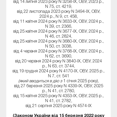
від 14 липня 2023 року N 3258-IX, ОВУ, 2023 р.,
N 75, ст. 4219,
від 22 листопада 2023 року N 3494-IX, ОВУ,
2024 р., N 9, ст. 458,
від 11 квітня 2024 року N 3633-IX, ОВУ, 2024 р.,
N 39, ст. 2366,
від 25 квітня 2024 року N 3677-IX, ОВУ, 2024 р.,
N 46, ст. 2824,
від 25 квітня 2024 року N 3680-IX, ОВУ, 2024 р.,
N 50, ст. 3038,
від 4 червня 2024 року N 3768-IX, ОВУ, 2024 р.,
N 62, ст. 3690,
від 20 червня 2024 року N 3840-IX, ОВУ, 2024
р., N 63, ст. 3744,
від 19 грудня 2024 року N 4170-IX, ОВУ, 2025 р.,
N 7, ст. 541
(який вводиться в дію з
1 січня 2025 року),
від 27 березня 2025 року N 4339-IX, ОВУ, 2025
р., N 41, ст. 2780,
від 15 квітня 2025 року N 4353-IX, ОВУ, 2025 р.,
N 41, ст. 2782,
від 21 серпня 2025 року N 4574-IX
(Законом України від 15 березня 2022 року