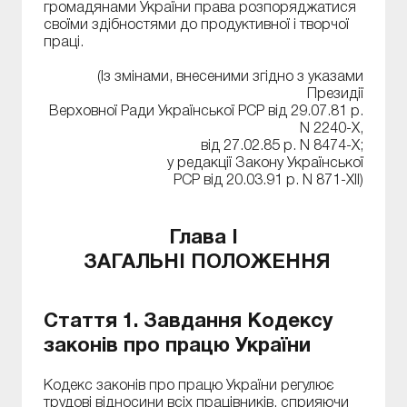
громадянами України права розпоряджатися
своїми здібностями до продуктивної і творчої
праці.
(Із змінами, внесеними згідно з указами
Президії
Верховної Ради Української РСР від 29.07.81 р.
N 2240-X,
від 27.02.85 р. N 8474-X;
у редакції Закону Української
РСР від 20.03.91 р. N 871-XII)
Глава I
ЗАГАЛЬНІ ПОЛОЖЕННЯ
Стаття 1. Завдання Кодексу
законів про працю України
Кодекс законів про працю України регулює
трудові відносини всіх працівників, сприяючи