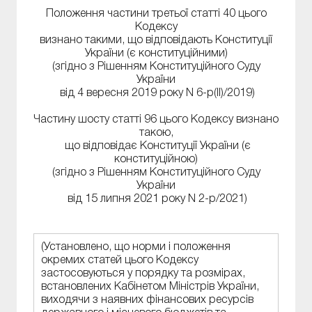
Положення частини третьої статті 40 цього
Кодексу
визнано такими, що відповідають Конституції
України (є конституційними)
(згідно з Рішенням Конституційного Суду
України
від 4 вересня 2019 року N 6-р(II)/2019)
Частину шосту статті 96 цього Кодексу визнано
такою,
що відповідає Конституції України (є
конституційною)
(згідно з Рішенням Конституційного Суду
України
від 15 липня 2021 року N 2-р/2021)
(Установлено, що норми і положення
окремих статей цього Кодексу
застосовуються у порядку та розмірах,
встановлених Кабінетом Міністрів України,
виходячи з наявних фінансових ресурсів