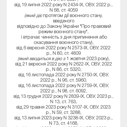
від 19 липня 2022 року N 2434-IX, ОВУ, 2022 р.,
N 68, ст. 4059
(який діє
протягом дії воєнного стану,
введеного
відповідно до Закону України "Про правовий
режим воєнного стану",
і втрачає чинність з дня припинення або
скасування воєнного стану),
від 6 вересня 2022 року N 2573-IX, ОВУ, 2022
р., N 80, ст. 4809
(який вводиться в дію з
1 жовтня 2023 року),
від 21 вересня 2022 року N 2622-IX, ОВУ, 2022
р., N 86, ст. 5320,
від 16 листопада 2022 року N 2750-IX, ОВУ,
2022 р., N 96, ст. 5960,
від 16 листопада 2022 року N 2759-IX, ОВУ,
2022 р., N 98, ст. 6092,
від 13 грудня 2022 року N 2839-IX, ОВУ, 2023 р.,
N 13, ст. 763,
від 29 травня 2023 року N 3107-IX, ОВУ, 2023
р., N 59, ст. 3288,
від 13 липня 2023 року N 3238-IX, ОВУ, 2023 р.,
N 73, ст. 4168,