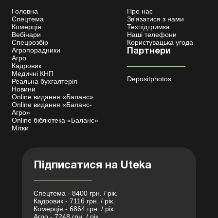
Головна
Про нас
Спецтема
Зв'язатися з нами
Комерція
Техпідтримка
Вебінари
Наші телефони
Спецрозбір
Користувацька угода
Агропорадники
Партнери
Агро
Кадровик
Медичні КНП
Depositphotos
Реальна бухгалтерія
Новини
Online видання «Баланс»
Online видання «Баланс-
Агро»
Online бібліотека «Баланс»
Мітки
Підписатися на Uteka
Спецтема - 8400 грн. / рік.
Кадровик - 7116 грн. / рік.
Комерція - 6864 грн. / рік.
Агро - 7248 грн. / рік.