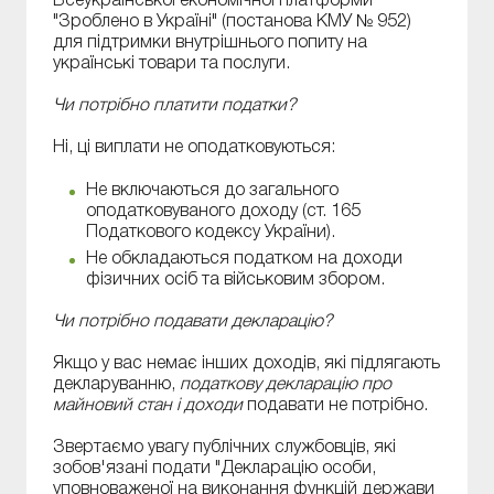
Всеукраїнської економічної платформи
"Зроблено в Україні" (постанова КМУ № 952)
для підтримки внутрішнього попиту на
українські товари та послуги.
Чи потрібно платити податки?
Ні, ці виплати не оподатковуються:
Не включаються до загального
оподатковуваного доходу (ст. 165
Податкового кодексу України).
Не обкладаються податком на доходи
фізичних осіб та військовим збором.
Чи потрібно подавати декларацію?
Якщо у вас немає інших доходів, які підлягають
декларуванню,
податкову декларацію про
майновий стан і доходи
подавати не потрібно.
Звертаємо увагу публічних службовців, які
зобов'язані подати "Декларацію особи,
уповноваженої на виконання функцій держави