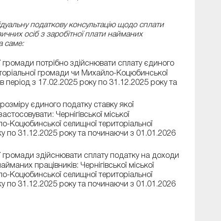
ідуальну податкову консультацію щодо сплати
зичних осіб з заробітної плати найманих
а саме:
ї громади потрібно здійснювати сплату єдиного
риторіальної громади чи Михайло-Коцюбинської
 період з 17.02.2025 року по 31.12.2025 року та
розміру єдиного податку ставку якої
астосовувати: Чернігівської міської
ло-Коцюбинської селищної територіальної
ку по 31.12.2025 року та починаючи з 01.01.2026
ї громади здійснювати сплату податку на доходи
найманих працівників: Чернігівської міської
ло-Коцюбинської селищної територіальної
ку по 31.12.2025 року та починаючи з 01.01.2026