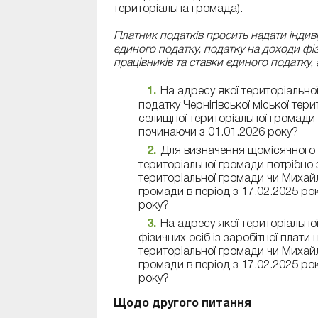
територіальна громада).
Платник податків просить надати індив
єдиного податку, податку на доходи фі
працівників та ставки єдиного податку, 
На адресу якої територіально
податку Чернігівської міської те
селищної територіальної громади в
починаючи з 01.01.2026 року?
Для визначення щомісячного 
територіальної громади потрібно з
територіальної громади чи Михай
громади в період з 17.02.2025 ро
року?
На адресу якої територіально
фізичних осіб із заробітної плати 
територіальної громади чи Михай
громади в період з 17.02.2025 ро
року?
Щодо другого питання